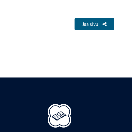
Jaa sivu