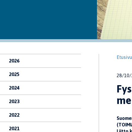
Etusiv
2026
2025
28/10/
Fys
2024
me
2023
2022
Suomen
(TOIMI
2021
Liitto