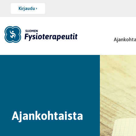
Kirjaudu
Ajankohta
Ajankohtaista