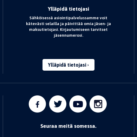
Ylläpidä tietojasi
Sähköisessä asiointipalvelussamme voit
kätevästi selailla ja päivittää omia jäsen- ja
maksutietojasi. Kirjautumiseen tarvitset
jäsennumerosi.
Ylläpidä tietojasi
Seuraa meitä somessa.