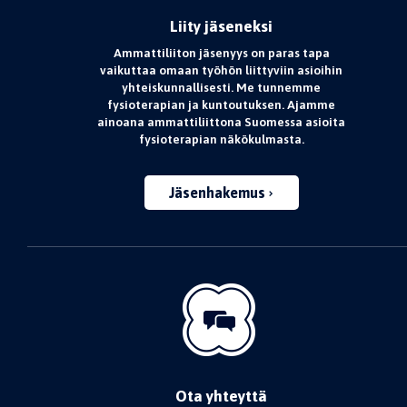
Liity jäseneksi
Ammattiliiton jäsenyys on paras tapa
vaikuttaa omaan työhön liittyviin asioihin
yhteiskunnallisesti. Me tunnemme
fysioterapian ja kuntoutuksen. Ajamme
ainoana ammattiliittona Suomessa asioita
fysioterapian näkökulmasta.
Jäsenhakemus
Ota yhteyttä