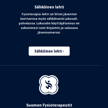
Sähköinen lehti
Fysioterapia-lehti on liiton jäsenten
luettavissa myös sähköisenä Lukusali-
palvelussa. Lukusalin käyttäjätunnus on
sukunimesi isoin kirjaimin ja salasana
jäsennumerosi.
Sähköinen lehti
Suomen Fysioterapeutit