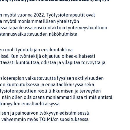
n myötä vuonna 2022. Työfysioterapeutit ovat
ka myötä moniammatillisen yhteistyön
eissa tapauksissa ensikontaktina työterveyshuoltoon
kustannusvaikuttavuuden näkökulmista
n rooli työntekijän ensikontaktina
issä. Kun työntekijä ohjautuu oikea-aikaisesti
avasti kuntouttaa, edistää ja ylläpitää terveyttä ja
ysioterapian vaikuttavuutta fyysisen aktiivisuuden
ojen kuntoutuksessa ja ennaltaehkäisyssä sekä
ysioterapeuttien rooli liikkumisen ja terveyden
i näin ollen olla osana moniammatillista tiimiä entistä
ttömyyden ennaltaehkäisyssä.
isen ja painoarvon työkyvyn edistämisessä
yä vahvemmin myös TOIMIA:n suosituksessa.