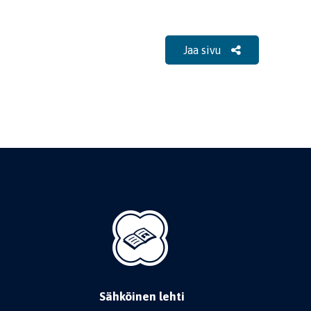
Jaa sivu
Sähköinen lehti