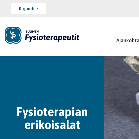
Kirjaudu
Ajankohta
Fysioterapian
erikoisalat