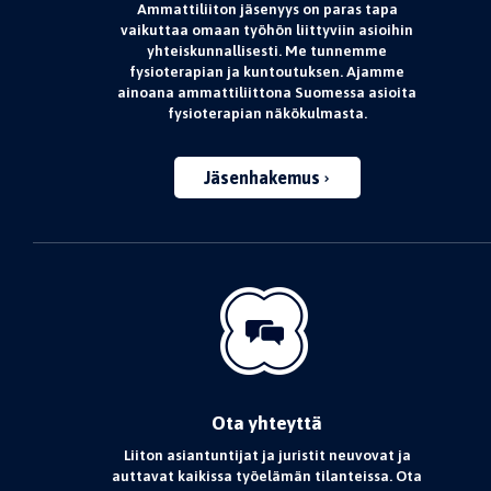
Ammattiliiton jäsenyys on paras tapa
vaikuttaa omaan työhön liittyviin asioihin
yhteiskunnallisesti. Me tunnemme
fysioterapian ja kuntoutuksen. Ajamme
ainoana ammattiliittona Suomessa asioita
fysioterapian näkökulmasta.
Jäsenhakemus
Ota yhteyttä
Liiton asiantuntijat ja juristit neuvovat ja
auttavat kaikissa työelämän tilanteissa. Ota