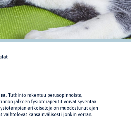
alat
sa.
Tutkinto rakentuu perusopinnoista,
innon jälkeen fysioterapeutit voivat syventää
Fysioterapian erikoisaloja on muodostunut ajan
lat vaihtelevat kansainvälisesti jonkin verran.