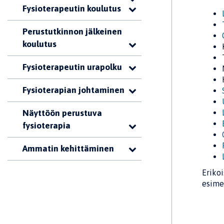
Fysioterapeutin koulutus
Perustutkinnon jälkeinen
koulutus
Fysioterapeutin urapolku
Fysioterapian johtaminen
Näyttöön perustuva
fysioterapia
Ammatin kehittäminen
Erikoi
esime