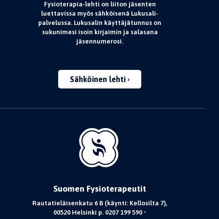
Fysioterapia-lehti on liiton jäsenten
luettavissa myös sähköisenä Lukusali-
palvelussa. Lukusalin käyttäjätunnus on
sukunimesi isoin kirjaimin ja salasana
jäsennumerosi.
Sähköinen lehti
Suomen Fysioterapeutit
Rautatieläisenkatu 6 B (käynti: Kellosilta 7),
00520 Helsinki p. 0207 199 590 •