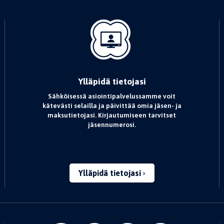
Ylläpidä tietojasi
Sähköisessä asiointipalvelussamme voit
kätevästi selailla ja päivittää omia jäsen- ja
maksutietojasi. Kirjautumiseen tarvitset
jäsennumerosi.
Ylläpidä tietojasi