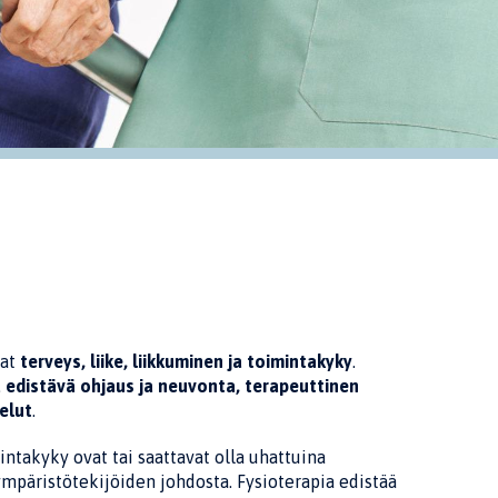
vat
terveys, liike, liikkuminen ja toimintakyky
.
ä edistävä ohjaus ja neuvonta, terapeuttinen
elut
.
intakyky ovat tai saattavat olla uhattuina
mpäristötekijöiden johdosta. Fysioterapia edistää