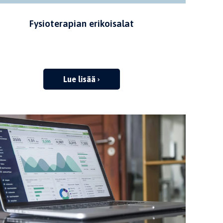
Fysioterapian erikoisalat
Lue lisää