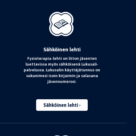
Sähköinen lehti
Fysioterapia-lehti on liiton jäsenten
luettavissa myös sähköisenä Lukusali-
palvelussa. Lukusalin käyttäjätunnus on
sukunimesi isoin kirjaimin ja salasana
jäsennumerosi.
Sähköinen lehti