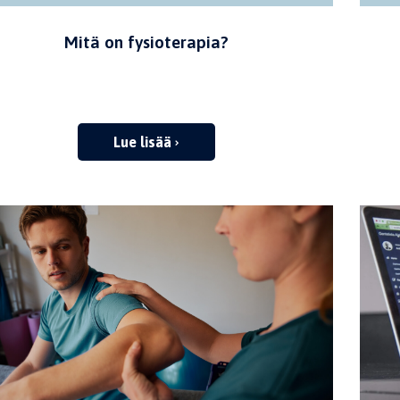
Mitä on fysioterapia?
Lue lisää