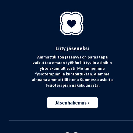
Liity jäseneksi
Ammattiliiton jäsenyys on paras tapa
vaikuttaa omaan työhön liittyviin asioihin
yhteiskunnallisesti. Me tunnemme
fysioterapian ja kuntoutuksen. Ajamme
ainoana ammattiliittona Suomessa asioita
fysioterapian näkökulmasta.
Jäsenhakemus