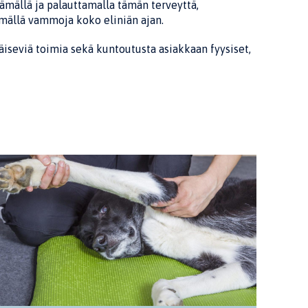
tämällä ja palauttamalla tämän terveyttä,
emällä vammoja koko eliniän ajan.
käiseviä toimia sekä kuntoutusta asiakkaan fyysiset,