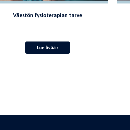
Väestön fysioterapian tarve
Lue lisää