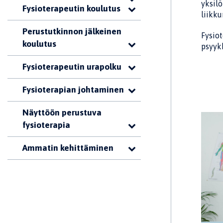
yksilö
Fysioterapeutin koulutus
liikku
Perustutkinnon jälkeinen
Fysiot
koulutus
psyykk
Fysioterapeutin urapolku
Fysioterapian johtaminen
Näyttöön perustuva
fysioterapia
Ammatin kehittäminen