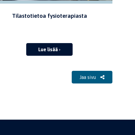
Tilastotietoa fysioterapiasta
Lue lisää
Jaa sivu