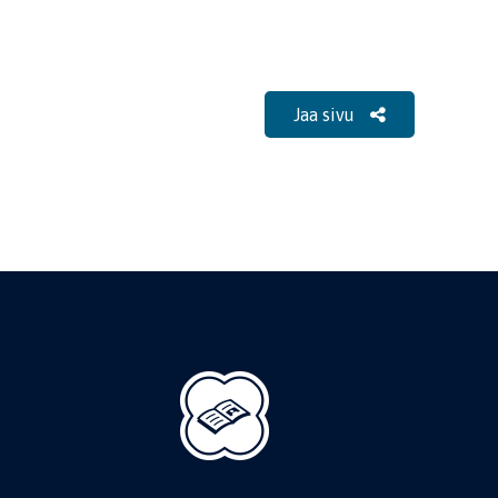
Jaa sivu