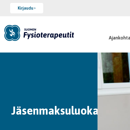
Kirjaudu
Ajankohta
Jäsenmaksuluokat