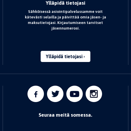
Ylläpidä tietojasi
Sähköisessä asiointipalvelussamme voit
kätevästi selailla ja päivittää omia jäsen- ja
maksutietojasi. Kirjautumiseen tarvitset
jäsennumerosi.
Ylläpidä tietojasi
Seuraa meitä somessa.