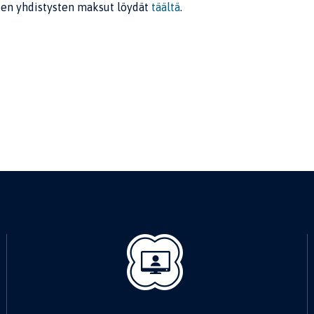
ien yhdistysten maksut löydät
täältä
.