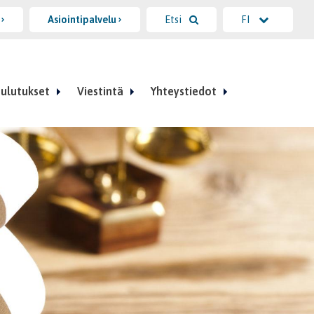
i
Asiointipalvelu
Etsi
FI
ulutukset
Viestintä
Yhteystiedot