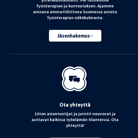
yhteiskunnallisesti. Me tunnemme
fysioterapian ja kuntoutuksen. Ajamme
ainoana ammattiliittona Suomessa asioita
fysioterapian näkökulmasta.
Jäsenhakemus
Ota yhteyttä
Liiton asiantuntijat ja juristit neuvovat ja
auttavat kaikissa työelämän tilanteissa. Ota
yhteyttä!