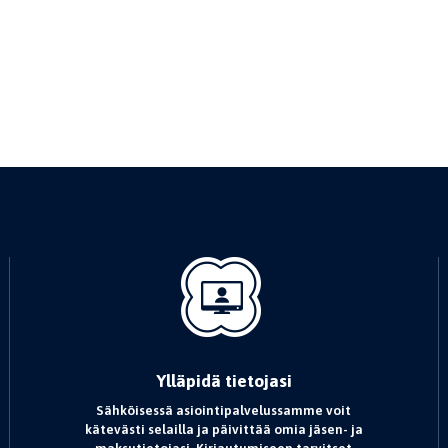
Ylläpidä tietojasi
Sähköisessä asiointipalvelussamme voit
kätevästi selailla ja päivittää omia jäsen- ja