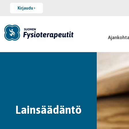
Kirjaudu
Ajankohta
Lainsäädäntö