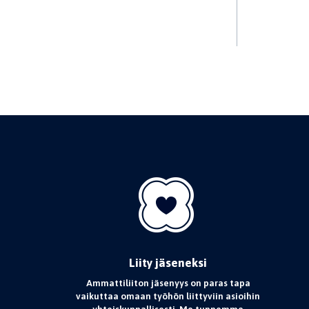
Liity jäseneksi
Ammattiliiton jäsenyys on paras tapa
vaikuttaa omaan työhön liittyviin asioihin