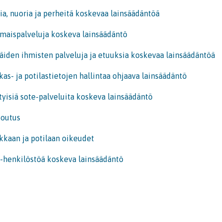
ia, nuoria ja perheitä koskevaa lainsäädäntöä
aispalveluja koskeva lainsäädäntö
äiden ihmisten palveluja ja etuuksia koskevaa lainsäädäntöä
kas- ja potilastietojen hallintaa ohjaava lainsäädäntö
tyisiä sote-palveluita koskeva lainsäädäntö
outus
kkaan ja potilaan oikeudet
-henkilöstöä koskeva lainsäädäntö