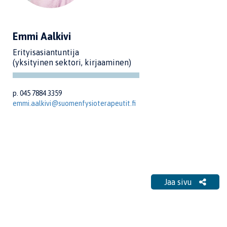
Emmi Aalkivi
Erityisasiantuntija
(yksityinen sektori, kirjaaminen)
p. 045 7884 3359
emmi.aalkivi@suomenfysioterapeutit.fi
Jaa sivu