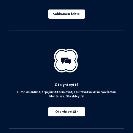
Sähköinen lehti
Ota yhteyttä
Liiton asiantuntijat ja juristit neuvovat ja auttavat kaikissa työelämän
tilanteissa. Ota yhteyttä!
Ota yhteyttä