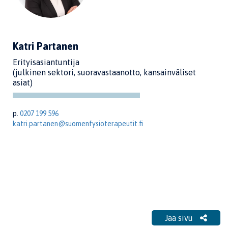
Katri Partanen
Erityisasiantuntija
(julkinen sektori, suoravastaanotto, kansainväliset
asiat)
p.
0207 199 596
katri.partanen@suomenfysioterapeutit.fi
Jaa sivu