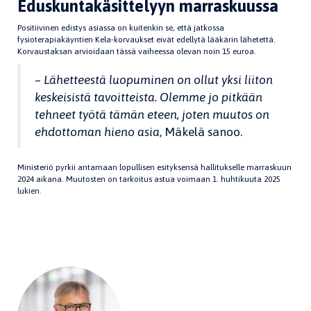
Eduskuntakäsittelyyn marraskuussa
Positiivinen edistys asiassa on kuitenkin se, että jatkossa
fysioterapiakäyntien Kela-korvaukset eivät edellytä lääkärin lähetettä.
Korvaustaksan arvioidaan tässä vaiheessa olevan noin 15 euroa.
–
Lähetteestä luopuminen on ollut yksi liiton
keskeisistä tavoitteista. Olemme jo pitkään
tehneet työtä tämän eteen, joten muutos on
ehdottoman hieno asia
, Mäkelä sanoo.
Ministeriö pyrkii antamaan lopullisen esityksensä hallitukselle marraskuun
2024 aikana. Muutosten on tarkoitus astua voimaan 1. huhtikuuta 2025
lukien.