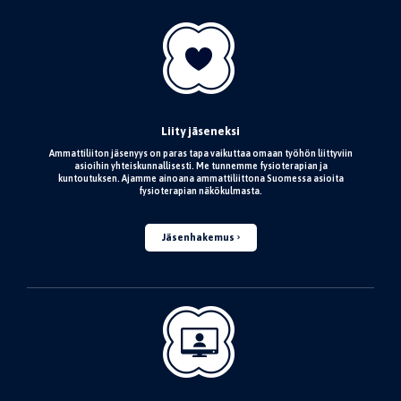
Liity jäseneksi
Ammattiliiton jäsenyys on paras tapa vaikuttaa omaan työhön liittyviin
asioihin yhteiskunnallisesti. Me tunnemme fysioterapian ja
kuntoutuksen. Ajamme ainoana ammattiliittona Suomessa asioita
fysioterapian näkökulmasta.
Jäsenhakemus