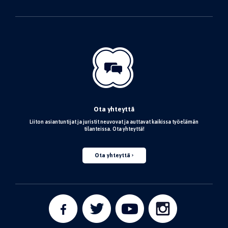
Ota yhteyttä
Liiton asiantuntijat ja juristit neuvovat ja auttavat kaikissa työelämän
tilanteissa. Ota yhteyttä!
Ota yhteyttä