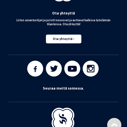
Ota yhteyttä
Liiton asiantuntijat ja juristit neuvovat ja auttavat kaikissa työelämän
tilanteissa. Ota yhteyttä!
Ota yhteyttä
Seuraa meitä somessa.