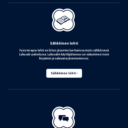
Sähköinen lehti
Fysioterapia-lehti on liiton jäsenten luettavissa myös sähköisenä
Lukusali-palvelussa. Lukusalin käyttäjätunnus on sukunimesi isoin
kirjaimin ja salasana jäsennumerosi.
Sähköinen lehti