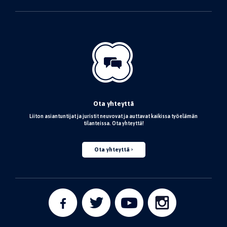
Ota yhteyttä
Liiton asiantuntijat ja juristit neuvovat ja auttavat kaikissa työelämän
tilanteissa. Ota yhteyttä!
Ota yhteyttä