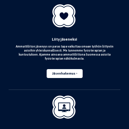
Liity jäseneksi
Ammattiliiton jäsenyys on paras tapa vaikuttaa omaan työhön liittyviin
asioihin yhteiskunnallisesti. Me tunnemme fysioterapian ja
kuntoutuksen. Ajamme ainoana ammattiliittona Suomessa asioita
fysioterapian näkökulmasta.
Jäsenhakemus