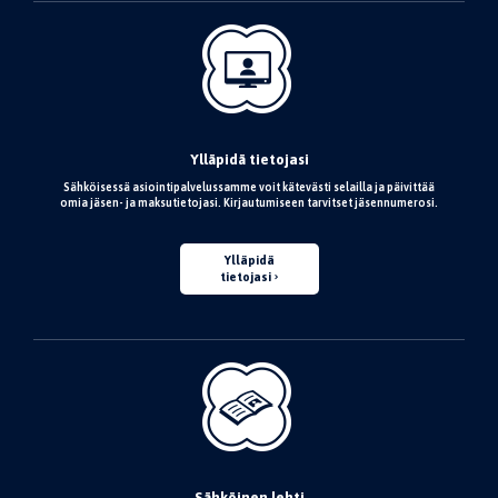
Ylläpidä tietojasi
Sähköisessä asiointipalvelussamme voit kätevästi selailla ja päivittää
omia jäsen- ja maksutietojasi. Kirjautumiseen tarvitset jäsennumerosi.
Ylläpidä
tietojasi
Sähköinen lehti