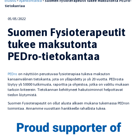
Etusivu
Ajankohtaista
Suomen Fysioterapeutit tukee maksutonta PEDro-
tietokantaa
05/05/2022
Suomen Fysioterapeutit
tukee maksutonta
PEDro-tietokantaa
PEDro
on näyttöön perustuvaa fysioterapiaa tukeva maksuton
kansainvälinen tietokanta, jota on ylläpidetty jo yli 20 vuotta. PEDrosta
löytyy yli 50000 tutkimusta, raporttia ja ohjeistoa, jotka on valittu mukaan
tarkoin kriteerein. Tietokannan kehittyneet hakutoiminnot helpottavat
tiedon löytymistä.
Suomen Fysioterapeutit on ollut alusta alkaen mukana tukemassa PEDron
toimintaa. Annamme vuosittain hankkeelle rahallista tukea.