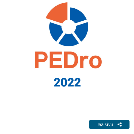
Jaa sivu