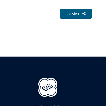
Jaa sivu