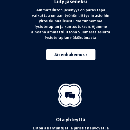
Liity jäseneksi
Ammattiliiton jäsenyys on paras tapa
vaikuttaa omaan työhön liittyviin asioihin
yhteiskunnallisesti. Me tunnemme
fysioterapian ja kuntoutuksen. Ajamme
ainoana ammattiliittona Suomessa asioita
fysioterapian näkökulmasta.
Jäsenhakemus
Ota yhteyttä
Liiton asiantuntijat ja juristit neuvovat ja