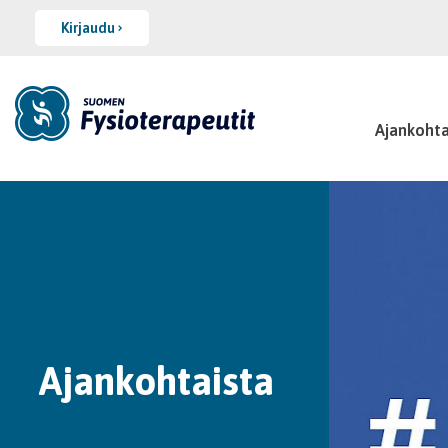
Kirjaudu
Ajankohta
Ajankohtaista