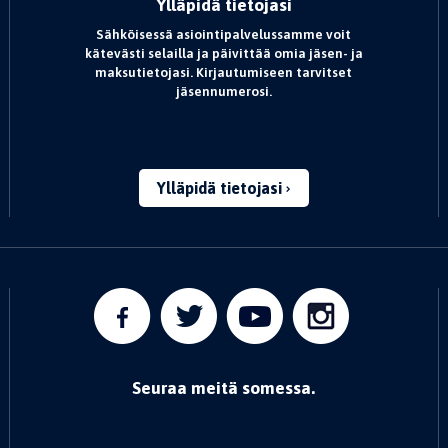
Ylläpidä tietojasi
Sähköisessä asiointipalvelussamme voit
kätevästi selailla ja päivittää omia jäsen- ja
maksutietojasi. Kirjautumiseen tarvitset
jäsennumerosi.
Ylläpidä tietojasi
Seuraa meitä somessa.