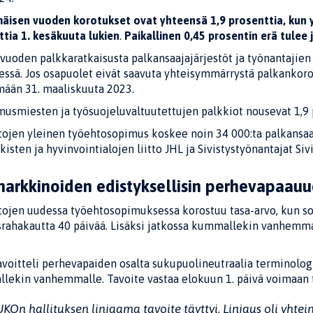
äisen vuoden korotukset ovat yhteensä 1,9 prosenttia, kun y
ttia 1. kesäkuuta lukien
.
Paikallinen 0,45 prosentin erä tulee 
vuoden palkkaratkaisusta palkansaajajärjestöt ja työnantajie
ssä. Jos osapuolet eivät saavuta yhteisymmärrystä palkankorot
mään 31. maaliskuuta 2023.
usmiesten ja työsuojeluvaltuutettujen palkkiot nousevat 1,9 p
stojen yleinen työehtosopimus koskee noin 34 000:ta palkansa
lkisten ja hyvinvointialojen liitto JHL ja Sivistystyönantajat Sivi
arkkinoiden edistyksellisin perhevapaauu
stojen uudessa työehtosopimuksessa korostuu tasa-arvo, kun so
srahakautta 40 päivää. Lisäksi jatkossa kummallekin vanhemm
voitteli perhevapaiden osalta sukupuolineutraalia terminologi
lekin vanhemmalle. Tavoite vastaa elokuun 1. päivä voimaan t
UKOn hallituksen linjaama tavoite täyttyi. Linjaus oli yhte