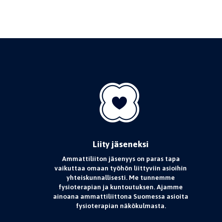
Liity jäseneksi
Ammattiliiton jäsenyys on paras tapa
vaikuttaa omaan työhön liittyviin asioihin
yhteiskunnallisesti. Me tunnemme
fysioterapian ja kuntoutuksen. Ajamme
ainoana ammattiliittona Suomessa asioita
fysioterapian näkökulmasta.