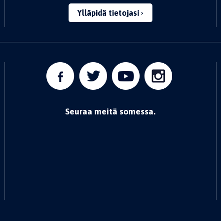
Ylläpidä tietojasi
Seuraa meitä somessa.