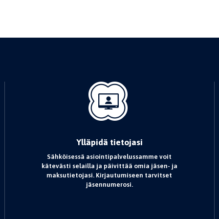
Ylläpidä tietojasi
Sähköisessä asiointipalvelussamme voit
kätevästi selailla ja päivittää omia jäsen- ja
maksutietojasi. Kirjautumiseen tarvitset
jäsennumerosi.