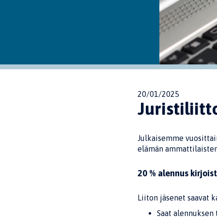
20/01/2025
Juristiliit
Julkaisemme vuosittain 
elämän ammattilaisten
20 % alennus kirjois
Liiton jäsenet saavat 
Saat alennuksen 