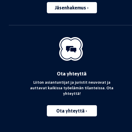
Jäsenhakemus
Ota yhteyttä
Liiton asiantuntijat ja juristit neuvovat ja
auttavat kaikissa työelämän tilanteissa. Ota
yhteyttä!
Ota yhteyttä