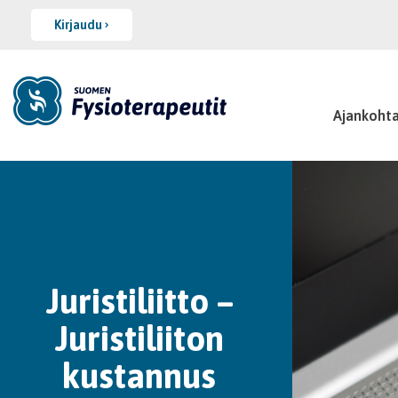
Kirjaudu
Ajankohta
Juristiliitto –
Juristiliiton
kustannus