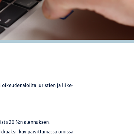
 oikeudenaloilta juristien ja liike-
oista 20 %:n alennuksen.
akkaaksi, käy päivittämässä omissa