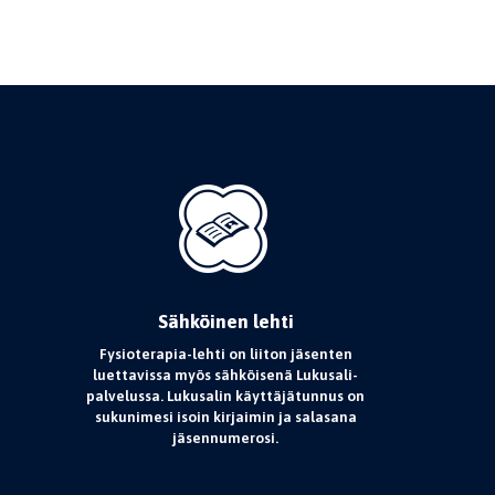
Sähköinen lehti
Fysioterapia-lehti on liiton jäsenten
luettavissa myös sähköisenä Lukusali-
palvelussa. Lukusalin käyttäjätunnus on
sukunimesi isoin kirjaimin ja salasana
jäsennumerosi.