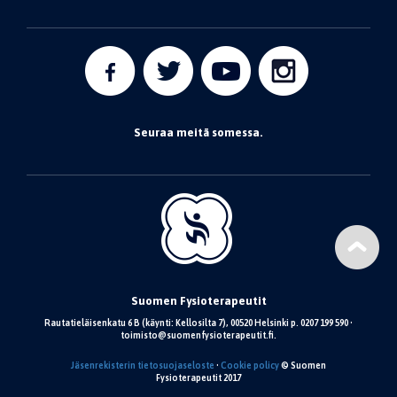
Seuraa meitä somessa.
Suomen Fysioterapeutit
Rautatieläisenkatu 6 B (käynti: Kellosilta 7), 00520 Helsinki p. 0207 199 590 •
toimisto@suomenfysioterapeutit.fi.
Jäsenrekisterin tietosuojaseloste
•
Cookie policy
© Suomen
Fysioterapeutit 2017