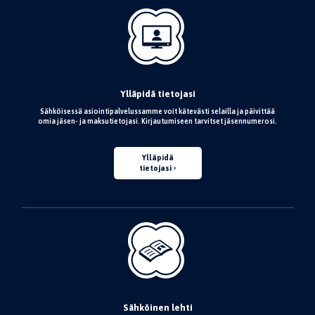
Ylläpidä tietojasi
Sähköisessä asiointipalvelussamme voit kätevästi selailla ja päivittää
omia jäsen- ja maksutietojasi. Kirjautumiseen tarvitset jäsennumerosi.
Ylläpidä
tietojasi
Sähköinen lehti