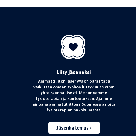
Liity jäseneksi
Ammattiliiton jäsenyys on paras tapa
vaikuttaa omaan työhön liittyviin asioihin
yhteiskunnallisesti. Me tunnemme
fysioterapian ja kuntoutuksen. Ajamme
ainoana ammattiliittona Suomessa asioita
fysioterapian näkökulmasta.
Jäsenhakemus