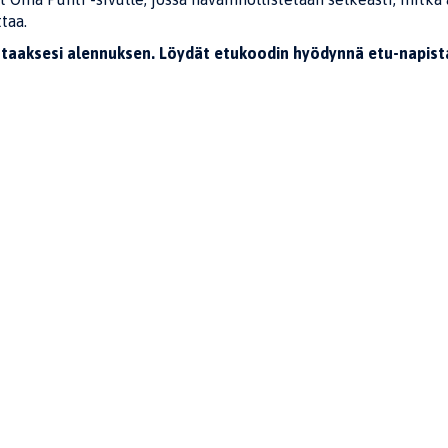
taa.
taaksesi alennuksen. Löydät etukoodin hyödynnä etu-napist