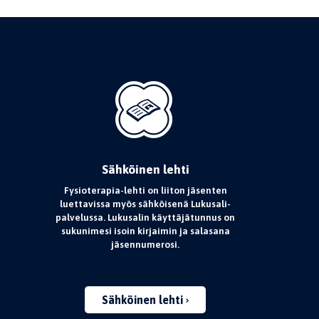
Sähköinen lehti
Fysioterapia-lehti on liiton jäsenten
luettavissa myös sähköisenä Lukusali-
palvelussa. Lukusalin käyttäjätunnus on
sukunimesi isoin kirjaimin ja salasana
jäsennumerosi.
Sähköinen lehti