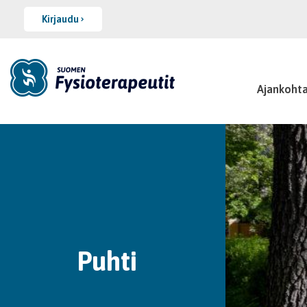
Kirjaudu
Ajankohta
Puhti