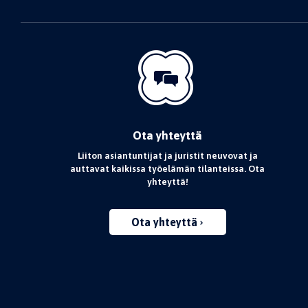
Ota yhteyttä
Liiton asiantuntijat ja juristit neuvovat ja
auttavat kaikissa työelämän tilanteissa. Ota
yhteyttä!
Ota yhteyttä