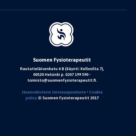
Suomen Fysioterapeutit
Rautatieläisenkatu 6 B (käynti: Kellosilta 7),
00520 Helsinki p. 0207 199 590 •
toimisto@suomenfysioterapeutit.fi.
Jäsenrekisterin tietosuojaseloste
•
Cookie
policy
© Suomen Fysioterapeutit 2017