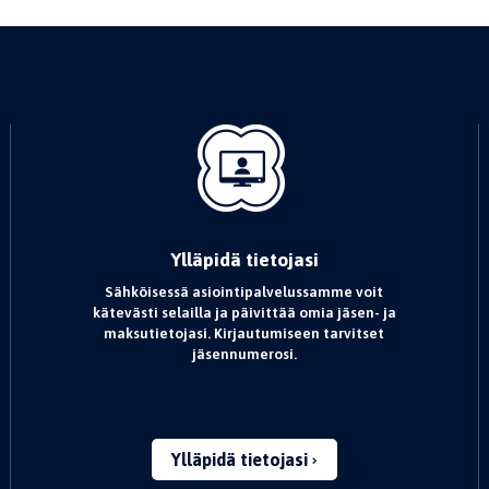
Ylläpidä tietojasi
Sähköisessä asiointipalvelussamme voit
kätevästi selailla ja päivittää omia jäsen- ja
maksutietojasi. Kirjautumiseen tarvitset
jäsennumerosi.
Ylläpidä tietojasi