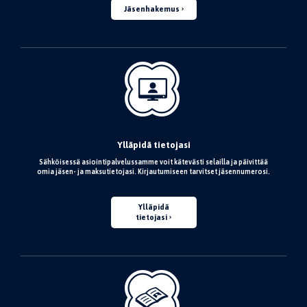
Jäsenhakemus
Ylläpidä tietojasi
Sähköisessä asiointipalvelussamme voit kätevästi selailla ja päivittää
omia jäsen- ja maksutietojasi. Kirjautumiseen tarvitset jäsennumerosi.
Ylläpidä
tietojasi