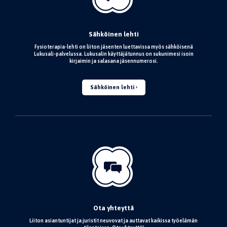
Sähköinen lehti
Fysioterapia-lehti on liiton jäsenten luettavissa myös sähköisenä
Lukusali-palvelussa. Lukusalin käyttäjätunnus on sukunimesi isoin
kirjaimin ja salasana jäsennumerosi.
Sähköinen lehti
Ota yhteyttä
Liiton asiantuntijat ja juristit neuvovat ja auttavat kaikissa työelämän