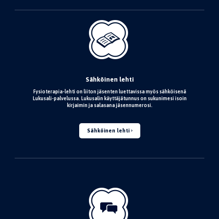
Sähköinen lehti
Fysioterapia-lehti on liiton jäsenten luettavissa myös sähköisenä
Lukusali-palvelussa. Lukusalin käyttäjätunnus on sukunimesi isoin
kirjaimin ja salasana jäsennumerosi.
Sähköinen lehti