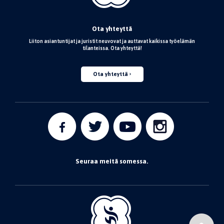
Ota yhteyttä
Liiton asiantuntijat ja juristit neuvovat ja auttavat kaikissa työelämän
tilanteissa. Ota yhteyttä!
Ota yhteyttä
Seuraa meitä somessa.