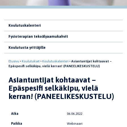
Koulutuskalenteri
Fysioterapian tekoälyaamukahvit
Koulutusta yrittäjille
Etusivu
Koulutukset
Koulutuskalenteri
Asiantuntijat kohtaavat –
Epäspesifi selkäkipu, vielä kerran! (PANEELIKESKUSTELU)
Asiantuntijat kohtaavat –
Epäspesifi selkäkipu, vielä
kerran! (PANEELIKESKUSTELU)
Aika
06.06.2022
Paikka
Webinaari