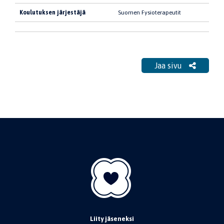
Koulutuksen järjestäjä
Suomen Fysioterapeutit
Jaa sivu
Liity jäseneksi