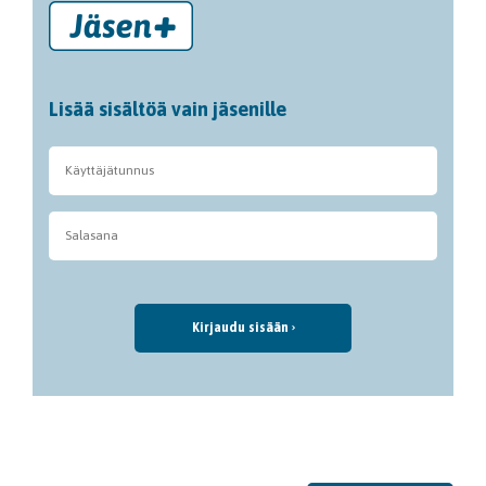
Lisää sisältöä vain jäsenille
Kirjaudu sisään