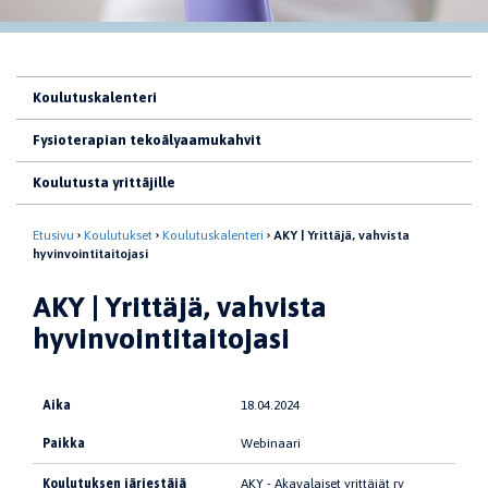
Koulutuskalenteri
Fysioterapian tekoälyaamukahvit
Koulutusta yrittäjille
Etusivu
Koulutukset
Koulutuskalenteri
AKY | Yrittäjä, vahvista
hyvinvointitaitojasi
AKY | Yrittäjä, vahvista
hyvinvointitaitojasi
Aika
18.04.2024
Paikka
Webinaari
Koulutuksen järjestäjä
AKY - Akavalaiset yrittäjät ry