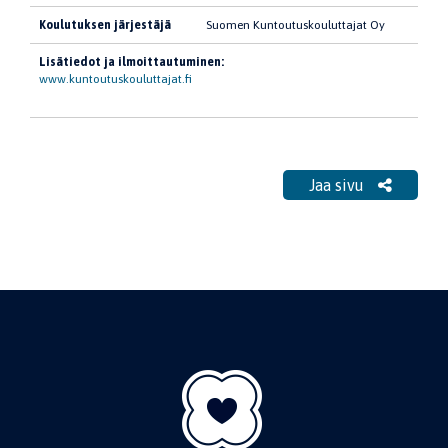
Koulutuksen järjestäjä
Suomen Kuntoutuskouluttajat Oy
Lisätiedot ja ilmoittautuminen:
www.kuntoutuskouluttajat.fi
Jaa sivu