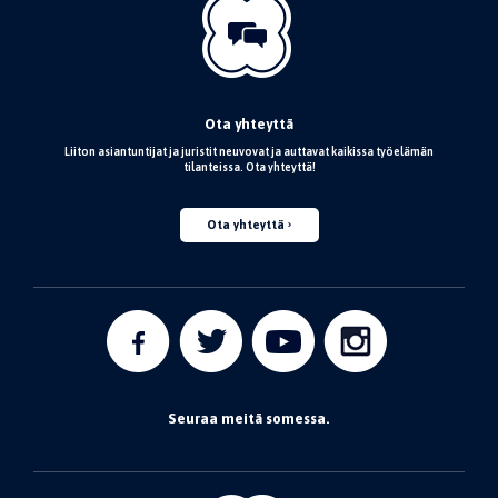
Ota yhteyttä
Liiton asiantuntijat ja juristit neuvovat ja auttavat kaikissa työelämän
tilanteissa. Ota yhteyttä!
Ota yhteyttä
Seuraa meitä somessa.