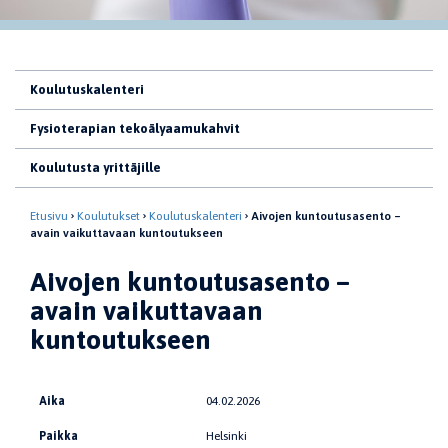
Koulutuskalenteri
Fysioterapian tekoälyaamukahvit
Koulutusta yrittäjille
Etusivu
Koulutukset
Koulutuskalenteri
Aivojen kuntoutusasento –
avain vaikuttavaan kuntoutukseen
Aivojen kuntoutusasento –
avain vaikuttavaan
kuntoutukseen
Aika
04.02.2026
Paikka
Helsinki