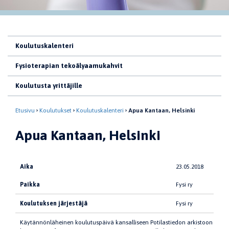
Koulutuskalenteri
Fysioterapian tekoälyaamukahvit
Koulutusta yrittäjille
Etusivu
Koulutukset
Koulutuskalenteri
Apua Kantaan, Helsinki
Apua Kantaan, Helsinki
Aika
23.05.2018
Paikka
Fysi ry
Koulutuksen järjestäjä
Fysi ry
Käytännönläheinen koulutuspäivä kansalliseen Potilastiedon arkistoon (Kant