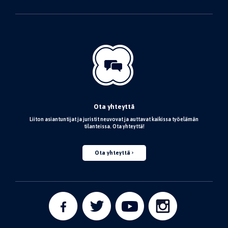
Ota yhteyttä
Liiton asiantuntijat ja juristit neuvovat ja auttavat kaikissa työelämän
tilanteissa. Ota yhteyttä!
Ota yhteyttä