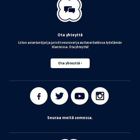
Ota yhteyttä
Liiton asiantuntijat ja juristit neuvovat ja auttavat kaikissa työelämän
tilanteissa. Ota yhteyttä!
Ota yhteyttä
Seuraa meitä somessa.