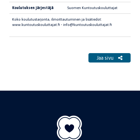
Koulutuksen järjestäjä
Suomen Kuntoutuskouluttajat
Koko koulutustarjonta, ilmoittautuminen ja lisätiedot:
www.kuntoutuskouluttajat.fi • info@kuntoutuskouluttajat.fi
Jaa sivu