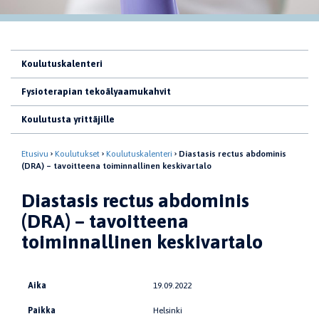
Koulutuskalenteri
Fysioterapian tekoälyaamukahvit
Koulutusta yrittäjille
Etusivu
Koulutukset
Koulutuskalenteri
Diastasis rectus abdominis
(DRA) – tavoitteena toiminnallinen keskivartalo
Diastasis rectus abdominis
(DRA) – tavoitteena
toiminnallinen keskivartalo
Aika
19.09.2022
Paikka
Helsinki