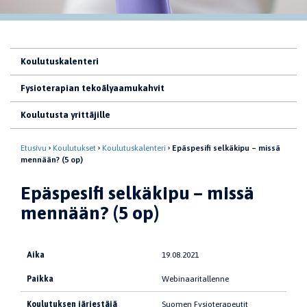
Koulutuskalenteri
Fysioterapian tekoälyaamukahvit
Koulutusta yrittäjille
Etusivu
Koulutukset
Koulutuskalenteri
Epäspesifi selkäkipu – missä
mennään? (5 op)
Epäspesifi selkäkipu – missä
mennään? (5 op)
Aika
19.08.2021
Paikka
Webinaaritallenne
Koulutuksen järjestäjä
Suomen Fysioterapeutit