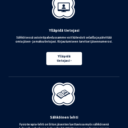
Ylläpidä tietojasi
Sähköisessä asiointipalvelussamme voit kätevästi selailla ja päivittää
omia jäsen- ja maksutietojasi. Kirjautumiseen tarvitset jäsennumerosi.
Ylläpidä
tietojasi
Sähköinen lehti
Fysioterapia-lehti on liiton jäsenten luettavissa myös sähköisenä