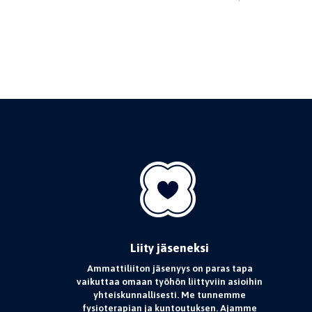
Liity jäseneksi
Ammattiliiton jäsenyys on paras tapa
vaikuttaa omaan työhön liittyviin asioihin
yhteiskunnallisesti. Me tunnemme
fysioterapian ja kuntoutuksen. Ajamme