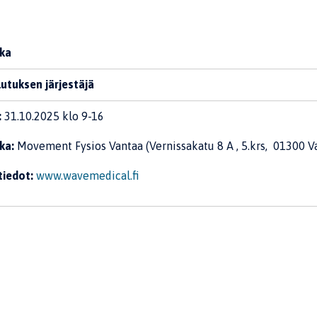
ka
utuksen järjestäjä
:
31.10.2025 klo 9-16
ka:
Movement Fysios Vantaa (Vernissakatu 8 A , 5.krs, 01300 Va
tiedot:
www.wavemedical.fi