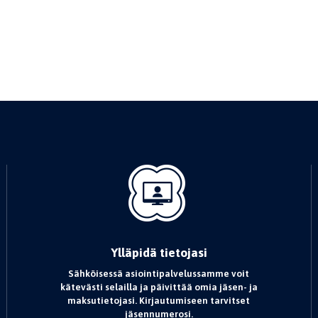
Ylläpidä tietojasi
Sähköisessä asiointipalvelussamme voit
kätevästi selailla ja päivittää omia jäsen- ja
maksutietojasi. Kirjautumiseen tarvitset
jäsennumerosi.