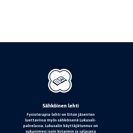
Sähköinen lehti
Fysioterapia-lehti on liiton jäsenten
luettavissa myös sähköisenä Lukusali-
palvelussa. Lukusalin käyttäjätunnus on
sukunimesi isoin kirjaimin ja salasana