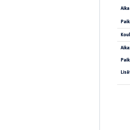
Aika
Paik
Koul
Aika
Paik
Lisä