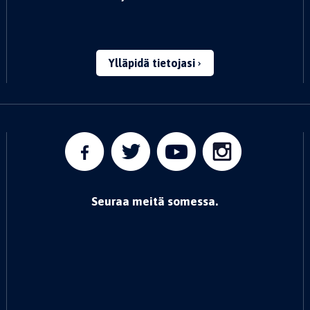
Ylläpidä tietojasi
Seuraa meitä somessa.