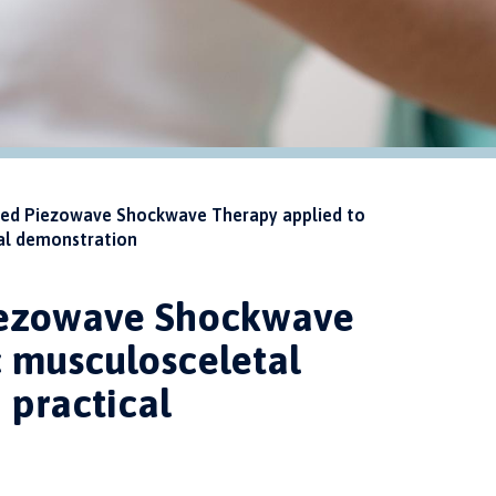
 Piezowave Shockwave Therapy applied to
cal demonstration
ezowave Shockwave
 musculosceletal
 practical