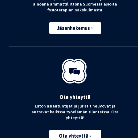
ainoana ammattiliittona Suomessa asioita
fysioterapian näkökulmasta.
Jäsenhakemus
Ota yhteyttä
Liiton asiantuntijat ja juristit neuvovat ja
auttavat kaikissa työelämän tilanteissa. Ota
yhteyttä!
Ota yhteyttä