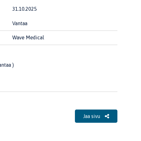
31.10.2025
Vantaa
Wave Medical
ntaa )
Jaa sivu