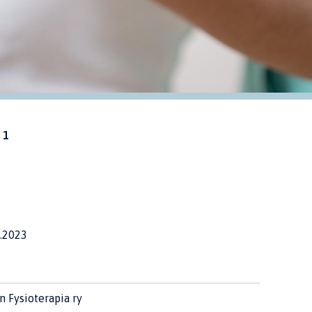
 1
.2023
n Fysioterapia ry