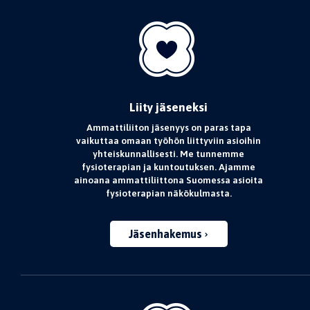
Liity jäseneksi
Ammattiliiton jäsenyys on paras tapa
vaikuttaa omaan työhön liittyviin asioihin
yhteiskunnallisesti. Me tunnemme
fysioterapian ja kuntoutuksen. Ajamme
ainoana ammattiliittona Suomessa asioita
fysioterapian näkökulmasta.
Jäsenhakemus