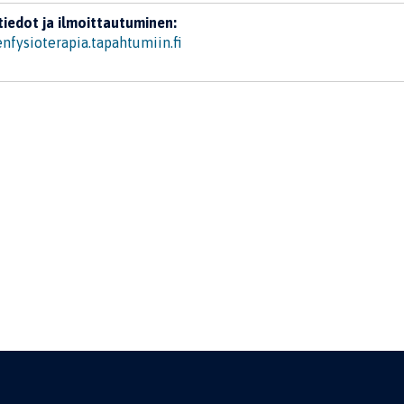
tiedot ja ilmoittautuminen:
enfysioterapia.tapahtumiin.fi