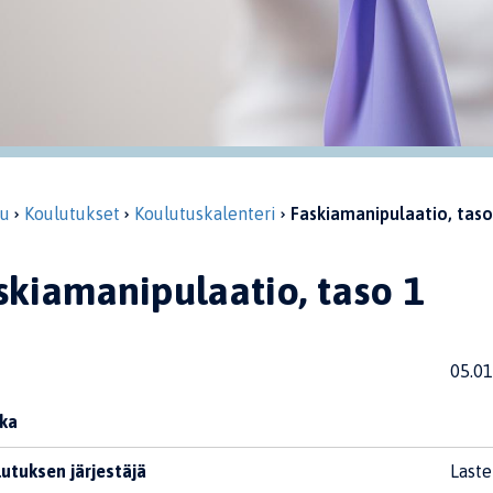
vu
Koulutukset
Koulutuskalenteri
Faskiamanipulaatio, taso
skiamanipulaatio, taso 1
05.01
ka
utuksen järjestäjä
Laste