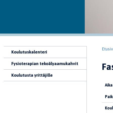
Etusi
Koulutuskalenteri
Fysioterapian tekoälyaamukahvit
Fa
Koulutusta yrittäjille
Aika
Paik
Koul