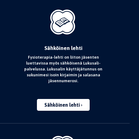
Sähköinen lehti
Fysioterapia-lehti on liiton jäsenten
luettavissa myös sähköisenä Lukusali-
palvelussa. Lukusalin käyttäjätunnus on
sukunimesi isoin kirjaimin ja salasana
jäsennumerosi.
Sähköinen lehti