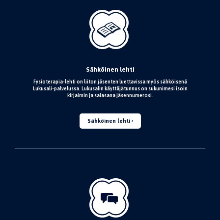
Sähköinen lehti
Fysioterapia-lehti on liiton jäsenten luettavissa myös sähköisenä
Lukusali-palvelussa. Lukusalin käyttäjätunnus on sukunimesi isoin
kirjaimin ja salasana jäsennumerosi.
Sähköinen lehti