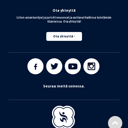
Ota yhteyttä
Liiton asiantuntijat ja juristit neuvovat ja auttavat kaikissa työelämän
tilanteissa. Ota yhteyttä!
Ota yhteyttä
Seuraa meitä somessa.