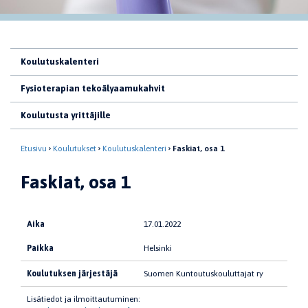
Koulutuskalenteri
Fysioterapian tekoälyaamukahvit
Koulutusta yrittäjille
Etusivu
Koulutukset
Koulutuskalenteri
Faskiat, osa 1
Faskiat, osa 1
Aika
17.01.2022
Paikka
Helsinki
Koulutuksen järjestäjä
Suomen Kuntoutuskouluttajat ry
Lisätiedot ja ilmoittautuminen: