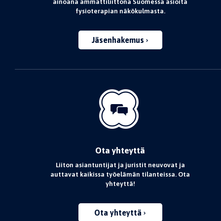
ainoana ammattiliittona Suomessa asioita
fysioterapian näkökulmasta.
Jäsenhakemus
Ota yhteyttä
Liiton asiantuntijat ja juristit neuvovat ja
auttavat kaikissa työelämän tilanteissa. Ota
yhteyttä!
Ota yhteyttä