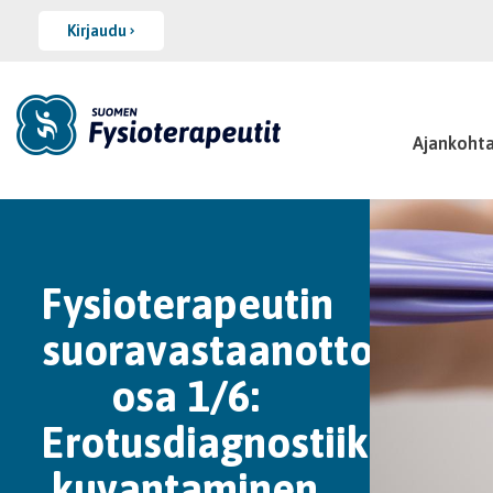
Kirjaudu
Ajankohta
Fysioterapeutin
suoravastaanotto,
osa 1/6:
Erotusdiagnostiikka,
kuvantaminen