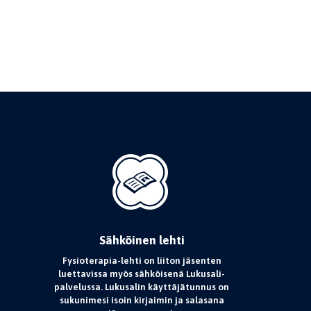
Sähköinen lehti
Fysioterapia-lehti on liiton jäsenten
luettavissa myös sähköisenä Lukusali-
palvelussa. Lukusalin käyttäjätunnus on
sukunimesi isoin kirjaimin ja salasana