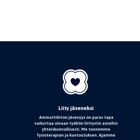
Liity jäseneksi
Ammattiliiton jäsenyys on paras tapa
vaikuttaa omaan työhön liittyviin asioihin
yhteiskunnallisesti. Me tunnemme
fysioterapian ja kuntoutuksen. Ajamme