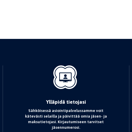
Ylläpidä tietojasi
Sähköisessä asiointipalvelussamme voit
kätevästi selailla ja päivittää omia jäsen- ja
maksutietojasi. Kirjautumiseen tarvitset
jäsennumerosi.