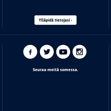
Ylläpidä tietojasi
Seuraa meitä somessa.