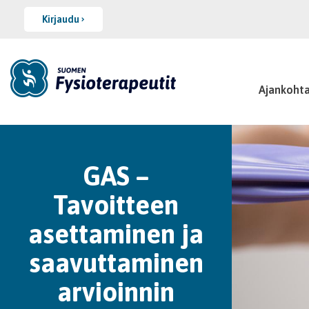
Kirjaudu
Ajankohta
GAS –
Tavoitteen
asettaminen ja
saavuttaminen
arvioinnin