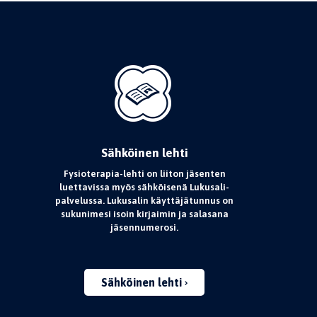
Sähköinen lehti
Fysioterapia-lehti on liiton jäsenten
luettavissa myös sähköisenä Lukusali-
palvelussa. Lukusalin käyttäjätunnus on
sukunimesi isoin kirjaimin ja salasana
jäsennumerosi.
Sähköinen lehti