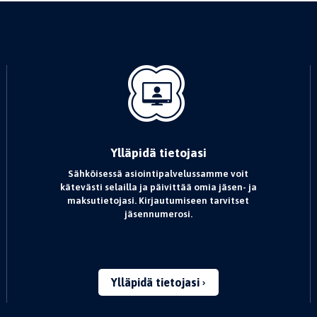
Ylläpidä tietojasi
Sähköisessä asiointipalvelussamme voit
kätevästi selailla ja päivittää omia jäsen- ja
maksutietojasi. Kirjautumiseen tarvitset
jäsennumerosi.
Ylläpidä tietojasi