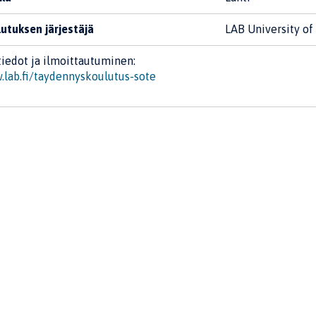
utuksen järjestäjä
LAB University of
tiedot ja ilmoittautuminen:
lab.fi/taydennyskoulutus-sote