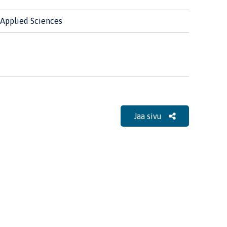
 Applied Sciences
Jaa sivu