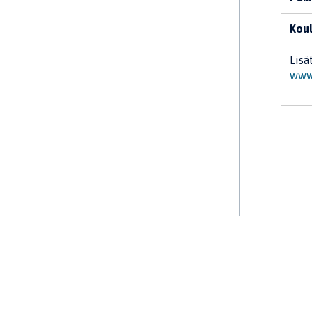
Koul
Lisä
www.