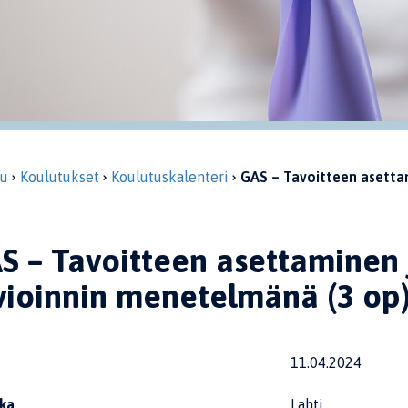
vu
Koulutukset
Koulutuskalenteri
GAS – Tavoitteen asetta
S – Tavoitteen asettaminen
vioinnin menetelmänä (3 op
11.04.2024
ka
Lahti