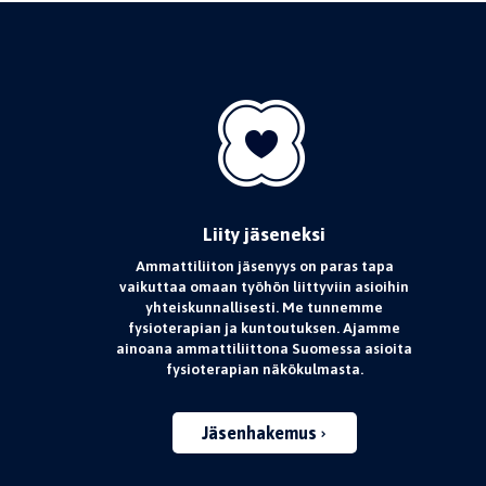
Liity jäseneksi
Ammattiliiton jäsenyys on paras tapa
vaikuttaa omaan työhön liittyviin asioihin
yhteiskunnallisesti. Me tunnemme
fysioterapian ja kuntoutuksen. Ajamme
ainoana ammattiliittona Suomessa asioita
fysioterapian näkökulmasta.
Jäsenhakemus