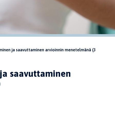
minen ja saavuttaminen arvioinnin menetelmänä (3
 ja saavuttaminen
)