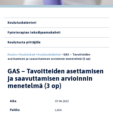
Koulutuskalenteri
Fysioterapian tekoälyaamukahvit
Koulutusta yrittäjille
Etusivu
Koulutukset
Koulutuskalenteri
GAS – Tavoitteiden
asettamisen ja saavuttamisen arvioinnin menetelmä (3 op)
GAS – Tavoitteiden asettamisen
ja saavuttamisen arvioinnin
menetelmä (3 op)
Aika
07.04.2022
Paikka
Lahti