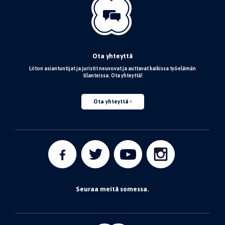
Ota yhteyttä
Liiton asiantuntijat ja juristit neuvovat ja auttavat kaikissa työelämän
tilanteissa. Ota yhteyttä!
Ota yhteyttä
Seuraa meitä somessa.