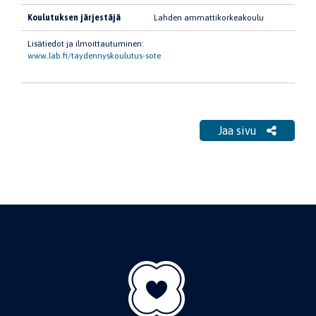
Koulutuksen järjestäjä
Lahden ammattikorkeakoulu
Lisätiedot ja ilmoittautuminen:
www.lab.fi/taydennyskoulutus-sote
Jaa sivu