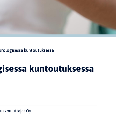
urologisessa kuntoutuksessa
gisessa kuntoutuksessa
uskouluttajat Oy