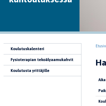
Etusi
Koulutuskalenteri
Fysioterapian tekoälyaamukahvit
Ha
Koulutusta yrittäjille
Aika
Paik
Koul