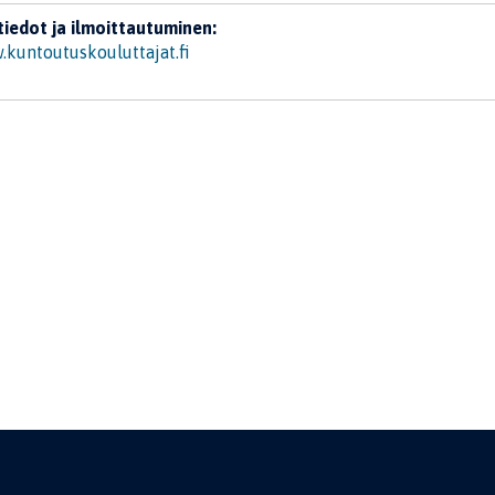
tiedot ja ilmoittautuminen:
kuntoutuskouluttajat.fi