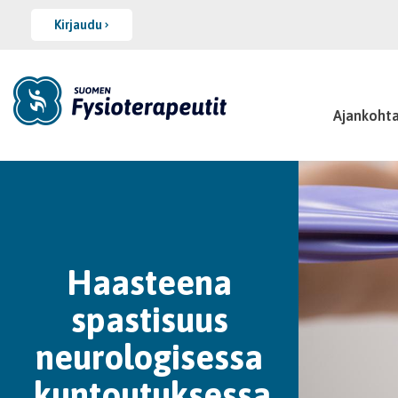
Kirjaudu
Ajankohta
Haasteena
spastisuus
neurologisessa
kuntoutuksessa