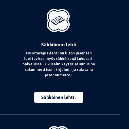
Sähköinen lehti
Fysioterapia-lehti on liiton jäsenten
luettavissa myös sähköisenä Lukusali-
palvelussa. Lukusalin käyttäjätunnus on
sukunimesi isoin kirjaimin ja salasana
jäsennumerosi.
Sähköinen lehti