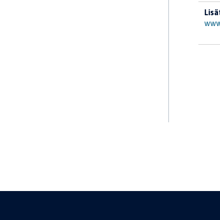
Lisä
www.