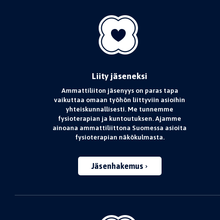
Liity jäseneksi
Ammattiliiton jäsenyys on paras tapa
vaikuttaa omaan työhön liittyviin asioihin
yhteiskunnallisesti. Me tunnemme
fysioterapian ja kuntoutuksen. Ajamme
ainoana ammattiliittona Suomessa asioita
fysioterapian näkökulmasta.
Jäsenhakemus