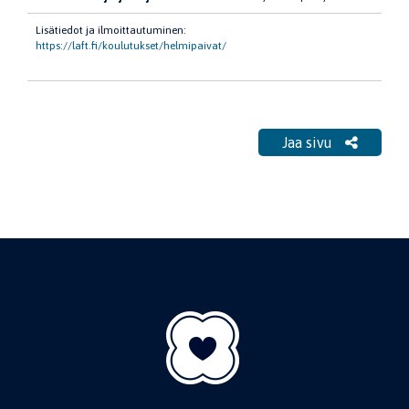
Lisätiedot ja ilmoittautuminen:
https://laft.fi/koulutukset/helmipaivat/
Jaa sivu