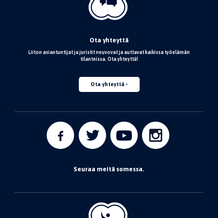
Ota yhteyttä
Liiton asiantuntijat ja juristit neuvovat ja auttavat kaikissa työelämän
tilanteissa. Ota yhteyttä!
Ota yhteyttä
Seuraa meitä somessa.