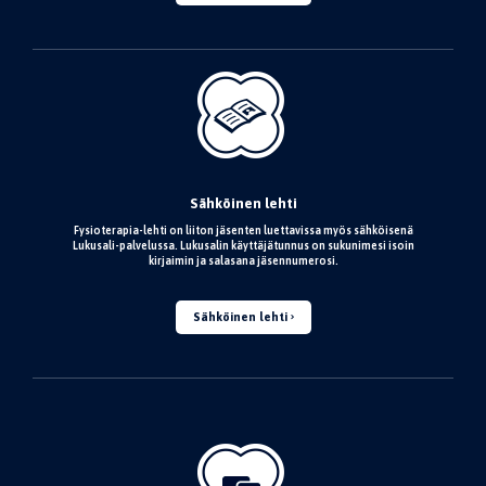
Sähköinen lehti
Fysioterapia-lehti on liiton jäsenten luettavissa myös sähköisenä
Lukusali-palvelussa. Lukusalin käyttäjätunnus on sukunimesi isoin
kirjaimin ja salasana jäsennumerosi.
Sähköinen lehti