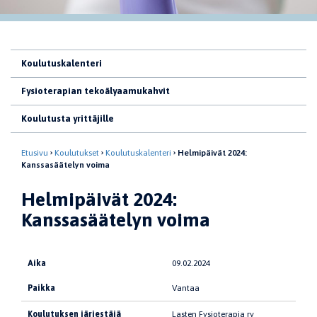
Koulutuskalenteri
Fysioterapian tekoälyaamukahvit
Koulutusta yrittäjille
Etusivu
Koulutukset
Koulutuskalenteri
Helmipäivät 2024:
Kanssasäätelyn voima
Helmipäivät 2024:
Kanssasäätelyn voima
Aika
09.02.2024
Paikka
Vantaa
Koulutuksen järjestäjä
Lasten Fysioterapia ry