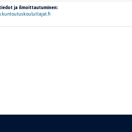
tiedot ja ilmoittautuminen:
kuntoutuskouluttajat.fi