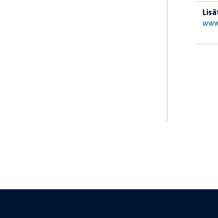
Lisä
www.