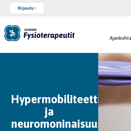
Kirjaudu
Ajankohta
Hypermobiliteetti
ja
neuromoninaisuus