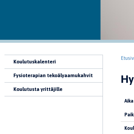
Etusi
Koulutuskalenteri
Fysioterapian tekoälyaamukahvit
Hy
Koulutusta yrittäjille
Aika
Paik
Koul