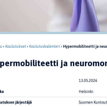
vu
Koulutukset
Koulutuskalenteri
Hypermobiliteetti ja ne
permobiliteetti ja neuromo
13.05.2026
ka
Helsinki
utuksen järjestäjä
Suomen Kuntout