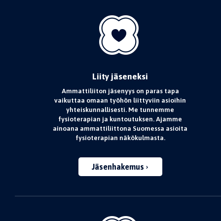
Liity jäseneksi
Ammattiliiton jäsenyys on paras tapa
vaikuttaa omaan työhön liittyviin asioihin
yhteiskunnallisesti. Me tunnemme
fysioterapian ja kuntoutuksen. Ajamme
ainoana ammattiliittona Suomessa asioita
fysioterapian näkökulmasta.
Jäsenhakemus