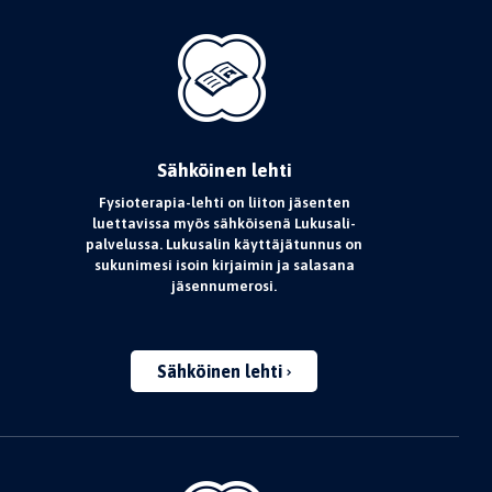
Sähköinen lehti
Fysioterapia-lehti on liiton jäsenten
luettavissa myös sähköisenä Lukusali-
palvelussa. Lukusalin käyttäjätunnus on
sukunimesi isoin kirjaimin ja salasana
jäsennumerosi.
Sähköinen lehti