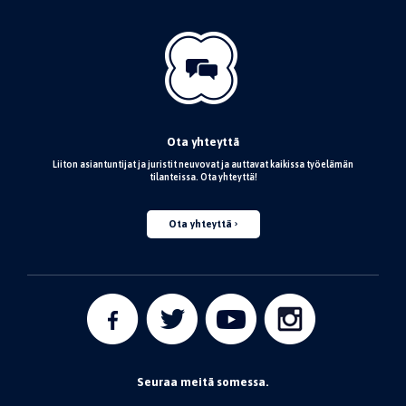
Ota yhteyttä
Liiton asiantuntijat ja juristit neuvovat ja auttavat kaikissa työelämän
tilanteissa. Ota yhteyttä!
Ota yhteyttä
Seuraa meitä somessa.