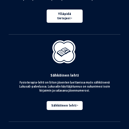
Ylläpidä
tietojasi
Sähköinen lehti
Fysioterapia-lehti on liiton jäsenten luettavissa myös sähköisenä
Lukusali-palvelussa. Lukusalin käyttäjätunnus on sukunimesi isoin
kirjaimin ja salasana jäsennumerosi.
Sähköinen lehti