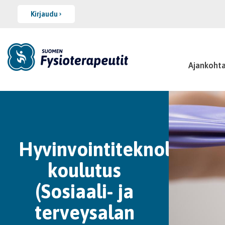
Kirjaudu
Ajankohta
Hyvinvointiteknologian
koulutus
(Sosiaali- ja
terveysalan