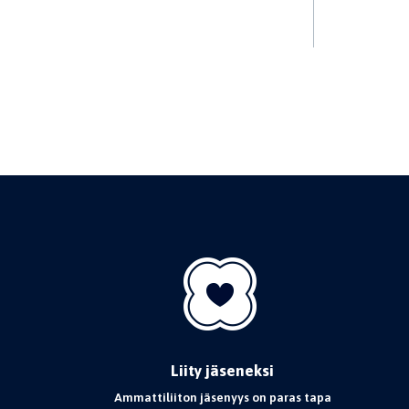
Liity jäseneksi
Ammattiliiton jäsenyys on paras tapa