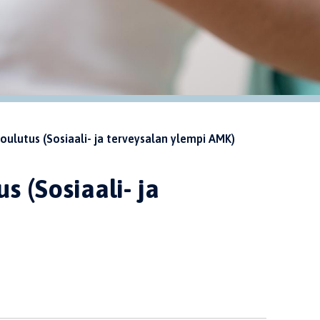
ulutus (Sosiaali- ja terveysalan ylempi AMK)
s (Sosiaali- ja