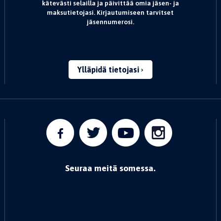
kätevästi selailla ja päivittää omia jäsen- ja
maksutietojasi. Kirjautumiseen tarvitset
jäsennumerosi.
Ylläpidä tietojasi
Seuraa meitä somessa.