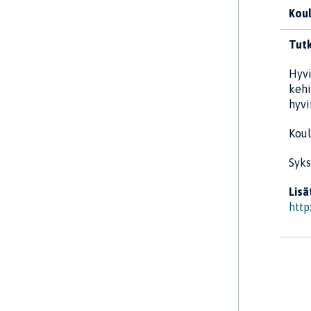
Koul
Tutk
Hyvi
kehi
hyvi
Koul
Syks
Lisä
http