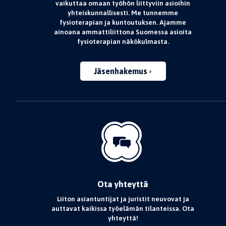
vaikuttaa omaan työhön liittyviin asioihin
yhteiskunnallisesti. Me tunnemme
fysioterapian ja kuntoutuksen. Ajamme
ainoana ammattiliittona Suomessa asioita
fysioterapian näkökulmasta.
Jäsenhakemus
Ota yhteyttä
Liiton asiantuntijat ja juristit neuvovat ja
auttavat kaikissa työelämän tilanteissa. Ota
yhteyttä!