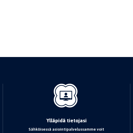
Ylläpidä tietojasi
Sähköisessä asiointipalvelussamme voit