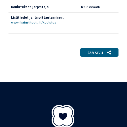
Koulutuksen järjestäjä
Ikäinstituutti
Lisätiedot ja ilmoittautuminen:
www.ikainstituutti.fi/koulutus
Jaa sivu