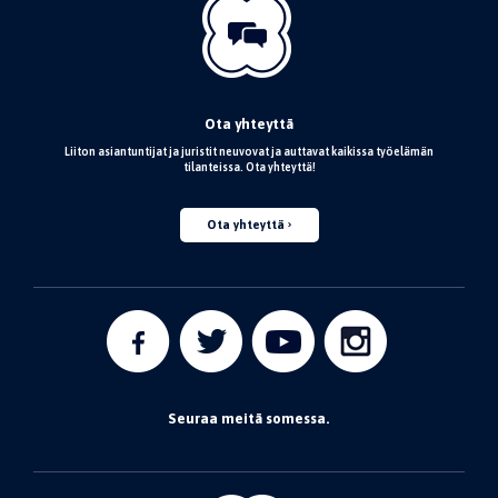
Ota yhteyttä
Liiton asiantuntijat ja juristit neuvovat ja auttavat kaikissa työelämän
tilanteissa. Ota yhteyttä!
Ota yhteyttä
Seuraa meitä somessa.