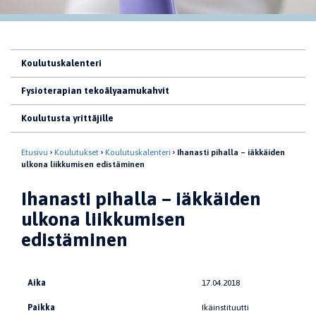
Koulutuskalenteri
Fysioterapian tekoälyaamukahvit
Koulutusta yrittäjille
Etusivu
Koulutukset
Koulutuskalenteri
Ihanasti pihalla – iäkkäiden
ulkona liikkumisen edistäminen
Ihanasti pihalla – iäkkäiden
ulkona liikkumisen
edistäminen
Aika
17.04.2018
Paikka
Ikäinstituutti