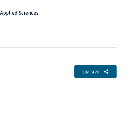
 Applied Sciences
Jaa sivu