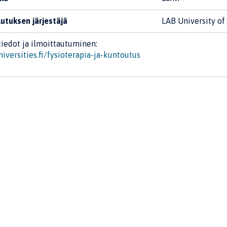
utuksen järjestäjä
LAB University of
tiedot ja ilmoittautuminen:
niversities.fi/fysioterapia-ja-kuntoutus