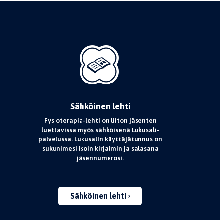
Sähköinen lehti
Fysioterapia-lehti on liiton jäsenten
luettavissa myös sähköisenä Lukusali-
palvelussa. Lukusalin käyttäjätunnus on
sukunimesi isoin kirjaimin ja salasana
jäsennumerosi.
Sähköinen lehti