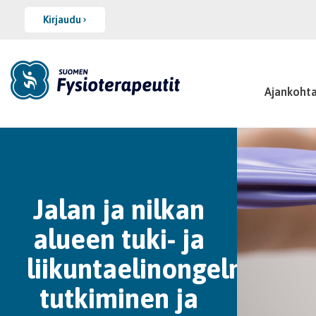
Kirjaudu
Ajankohta
Jalan ja nilkan
alueen tuki- ja
liikuntaelinongelmien
tutkiminen ja