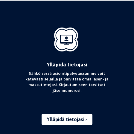
Ylläpidä tietojasi
Sähköisessä asiointipalvelussamme voit
kätevästi selailla ja päivittää omia jäsen- ja
maksutietojasi. Kirjautumiseen tarvitset
jäsennumerosi.
Ylläpidä tietojasi