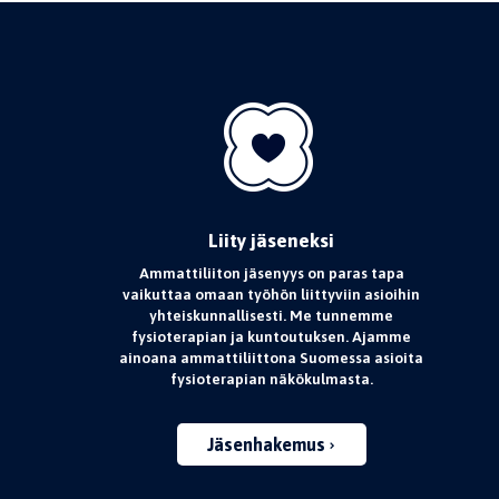
Liity jäseneksi
Ammattiliiton jäsenyys on paras tapa
vaikuttaa omaan työhön liittyviin asioihin
yhteiskunnallisesti. Me tunnemme
fysioterapian ja kuntoutuksen. Ajamme
ainoana ammattiliittona Suomessa asioita
fysioterapian näkökulmasta.
Jäsenhakemus