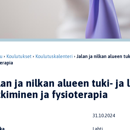
vu
Koulutukset
Koulutuskalenteri
Jalan ja nilkan alueen tuk
erapia
lan ja nilkan alueen tuki- ja
tkiminen ja fysioterapia
31.10.2024
ka
Lahti