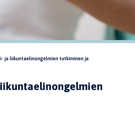
i- ja liikuntaelinongelmien tutkiminen ja
 liikuntaelinongelmien