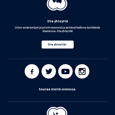
Ota yhteyttä
Liiton asiantuntijat ja juristit neuvovat ja auttavat kaikissa työelämän
tilanteissa. Ota yhteyttä!
Ota yhteyttä
Seuraa meitä somessa.