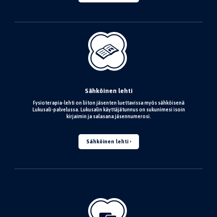
Sähköinen lehti
Fysioterapia-lehti on liiton jäsenten luettavissa myös sähköisenä
Lukusali-palvelussa. Lukusalin käyttäjätunnus on sukunimesi isoin
kirjaimin ja salasana jäsennumerosi.
Sähköinen lehti