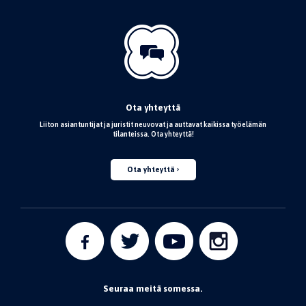
Ota yhteyttä
Liiton asiantuntijat ja juristit neuvovat ja auttavat kaikissa työelämän
tilanteissa. Ota yhteyttä!
Ota yhteyttä
Seuraa meitä somessa.