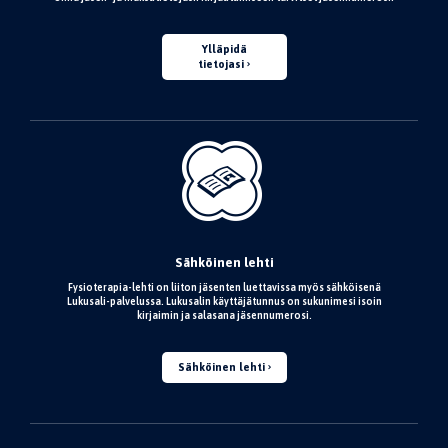
Ylläpidä
tietojasi
Sähköinen lehti
Fysioterapia-lehti on liiton jäsenten luettavissa myös sähköisenä
Lukusali-palvelussa. Lukusalin käyttäjätunnus on sukunimesi isoin
kirjaimin ja salasana jäsennumerosi.
Sähköinen lehti