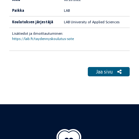
Paikka
LAB
Koulutuksen järjestäjä
LAB University of Applied Sciences
Lisätiedot ja ilmoittautuminen:
https://lab.fi/taydennyskoulutus-sote
Jaa sivu