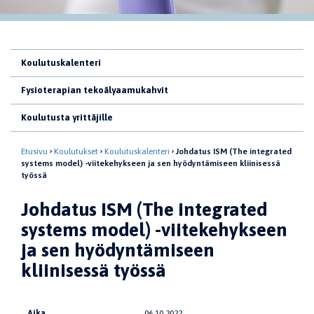
Koulutuskalenteri
Fysioterapian tekoälyaamukahvit
Koulutusta yrittäjille
Etusivu
Koulutukset
Koulutuskalenteri
Johdatus ISM (The integrated
systems model) -viitekehykseen ja sen hyödyntämiseen kliinisessä
työssä
Johdatus ISM (The integrated
systems model) -viitekehykseen
ja sen hyödyntämiseen
kliinisessä työssä
Aika
06.10.2022