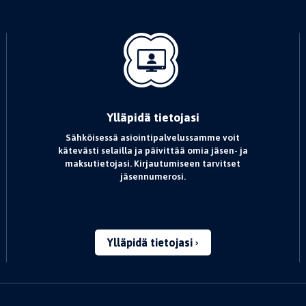
Ylläpidä tietojasi
Sähköisessä asiointipalvelussamme voit
kätevästi selailla ja päivittää omia jäsen- ja
maksutietojasi. Kirjautumiseen tarvitset
jäsennumerosi.
Ylläpidä tietojasi