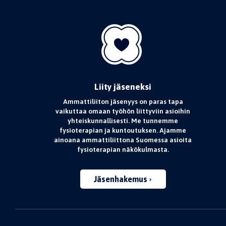
Liity jäseneksi
Ammattiliiton jäsenyys on paras tapa
vaikuttaa omaan työhön liittyviin asioihin
yhteiskunnallisesti. Me tunnemme
fysioterapian ja kuntoutuksen. Ajamme
ainoana ammattiliittona Suomessa asioita
fysioterapian näkökulmasta.
Jäsenhakemus