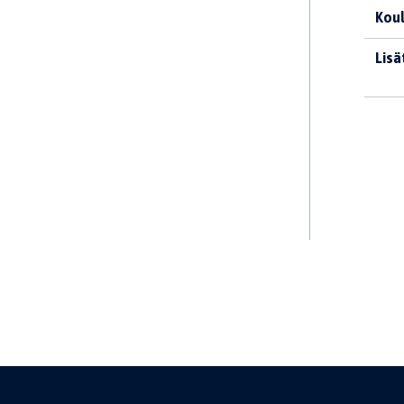
Koul
Lisä