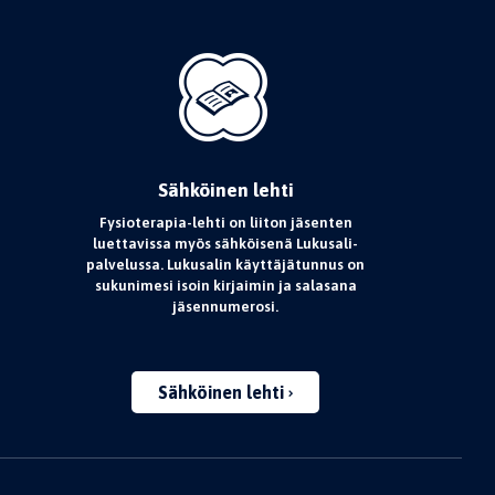
Sähköinen lehti
Fysioterapia-lehti on liiton jäsenten
luettavissa myös sähköisenä Lukusali-
palvelussa. Lukusalin käyttäjätunnus on
sukunimesi isoin kirjaimin ja salasana
jäsennumerosi.
Sähköinen lehti