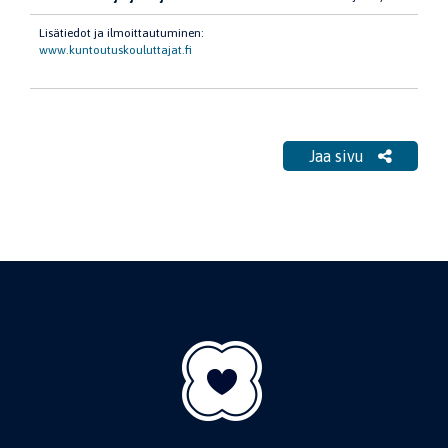
Lisätiedot ja ilmoittautuminen:
www.kuntoutuskouluttajat.fi
Jaa sivu