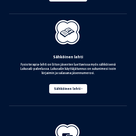
Sähköinen lehti
Fysioterapia-lehti on liiton jäsenten luettavissa myös sähköisenä
Lukusali-palvelussa. Lukusalin käyttäjätunnus on sukunimesi isoin
kirjaimin ja salasana jäsennumerosi.
Sähköinen lehti