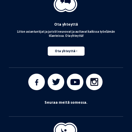
Ota yhteyttä
Liiton asiantuntijat ja juristit neuvovat ja auttavat kaikissa työelämän
tilanteissa. Ota yhteyttä!
Ota yhteyttä
Seuraa meitä somessa.