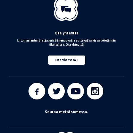
Ota yhteyttä
Liiton asiantuntijat ja juristit neuvovat ja auttavat kaikissa työelämän
tilanteissa. Ota yhteyttä!
Ota yhteyttä
Seuraa meitä somessa.