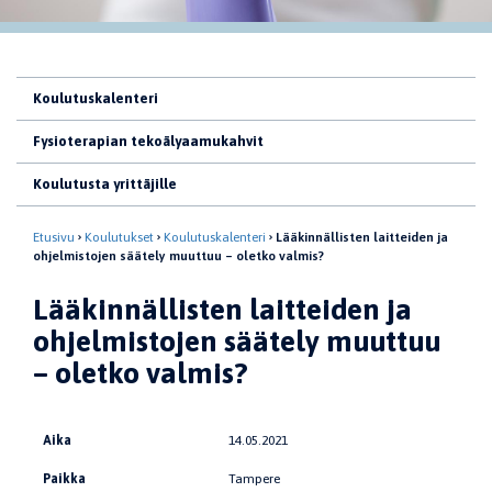
Koulutuskalenteri
Fysioterapian tekoälyaamukahvit
Koulutusta yrittäjille
Etusivu
Koulutukset
Koulutuskalenteri
Lääkinnällisten laitteiden ja
ohjelmistojen säätely muuttuu – oletko valmis?
Lääkinnällisten laitteiden ja
ohjelmistojen säätely muuttuu
– oletko valmis?
Aika
14.05.2021
Paikka
Tampere