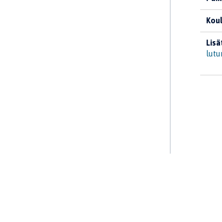
Koul
Lisä
lutu