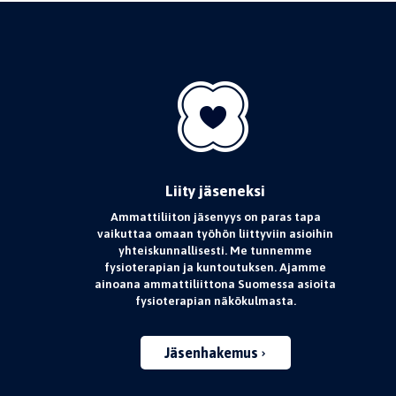
Liity jäseneksi
Ammattiliiton jäsenyys on paras tapa
vaikuttaa omaan työhön liittyviin asioihin
yhteiskunnallisesti. Me tunnemme
fysioterapian ja kuntoutuksen. Ajamme
ainoana ammattiliittona Suomessa asioita
fysioterapian näkökulmasta.
Jäsenhakemus