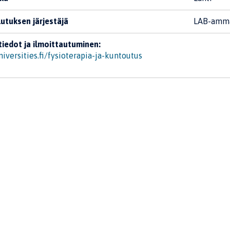
utuksen järjestäjä
LAB-amma
tiedot ja ilmoittautuminen:
niversities.fi/fysioterapia-ja-kuntoutus