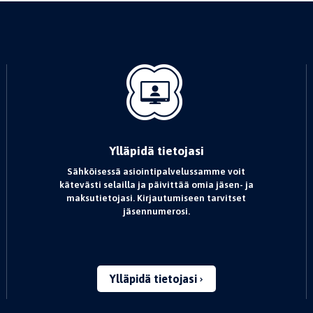
Ylläpidä tietojasi
Sähköisessä asiointipalvelussamme voit
kätevästi selailla ja päivittää omia jäsen- ja
maksutietojasi. Kirjautumiseen tarvitset
jäsennumerosi.
Ylläpidä tietojasi