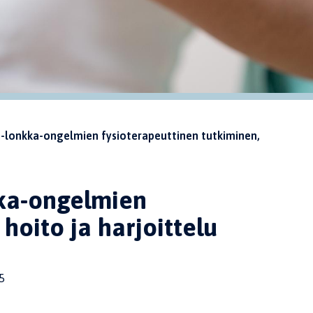
-lonkka-ongelmien fysioterapeuttinen tutkiminen,
ka-ongelmien
hoito ja harjoittelu
5