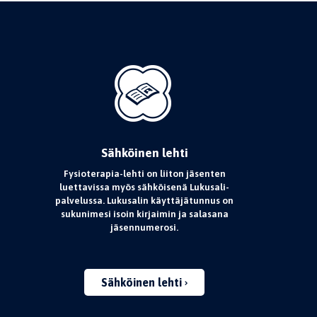
Sähköinen lehti
Fysioterapia-lehti on liiton jäsenten
luettavissa myös sähköisenä Lukusali-
palvelussa. Lukusalin käyttäjätunnus on
sukunimesi isoin kirjaimin ja salasana
jäsennumerosi.
Sähköinen lehti