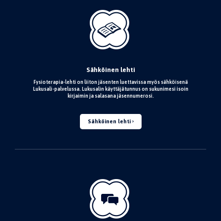
Sähköinen lehti
Fysioterapia-lehti on liiton jäsenten luettavissa myös sähköisenä
Lukusali-palvelussa. Lukusalin käyttäjätunnus on sukunimesi isoin
kirjaimin ja salasana jäsennumerosi.
Sähköinen lehti