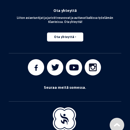
Ota yhteyttä
Liiton asiantuntijat ja juristit neuvovat ja auttavat kaikissa työelämän
tilanteissa. Ota yhteyttä!
Ota yhteyttä
Seuraa meitä somessa.