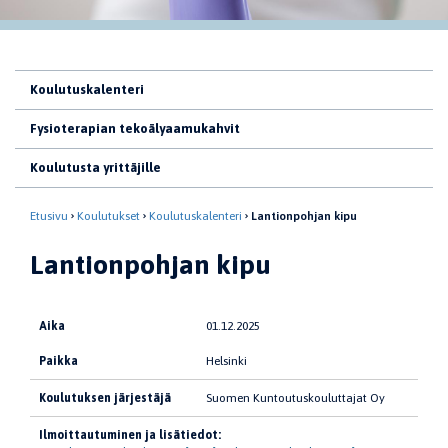
Koulutuskalenteri
Fysioterapian tekoälyaamukahvit
Koulutusta yrittäjille
Etusivu
Koulutukset
Koulutuskalenteri
Lantionpohjan kipu
Lantionpohjan kipu
Aika
01.12.2025
Paikka
Helsinki
Koulutuksen järjestäjä
Suomen Kuntoutuskouluttajat Oy
Ilmoittautuminen ja lisätiedot: