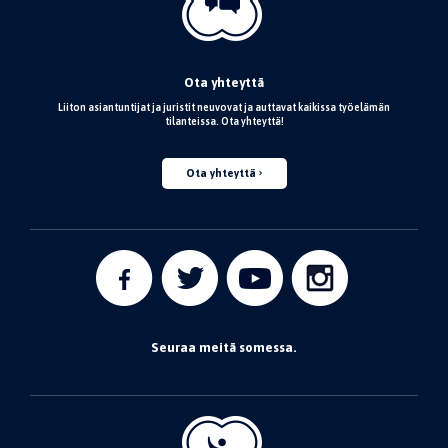
Ota yhteyttä
Liiton asiantuntijat ja juristit neuvovat ja auttavat kaikissa työelämän
tilanteissa. Ota yhteyttä!
Ota yhteyttä
Seuraa meitä somessa.