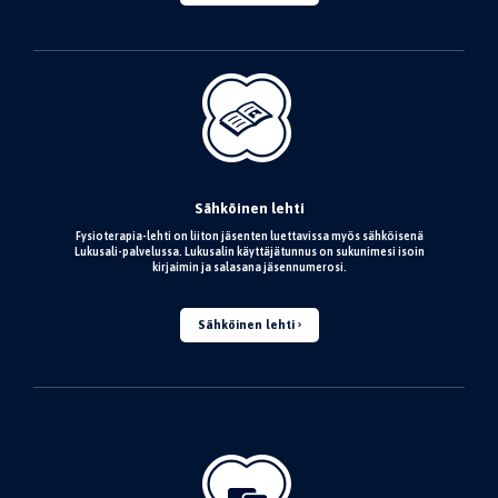
Sähköinen lehti
Fysioterapia-lehti on liiton jäsenten luettavissa myös sähköisenä
Lukusali-palvelussa. Lukusalin käyttäjätunnus on sukunimesi isoin
kirjaimin ja salasana jäsennumerosi.
Sähköinen lehti