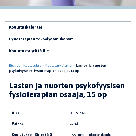
Koulutuskalenteri
Fysioterapian tekoälyaamukahvit
Koulutusta yrittäjille
Etusivu
Koulutukset
Koulutuskalenteri
Lasten ja nuorten
psykofyysisen fysioterapian osaaja, 15 op
Lasten ja nuorten psykofyysisen
fysioterapian osaaja, 15 op
Aika
09.09.2025
Paikka
Lahti
Koulutuksen järjestäjä
LAB-ammattikorkeakoulu