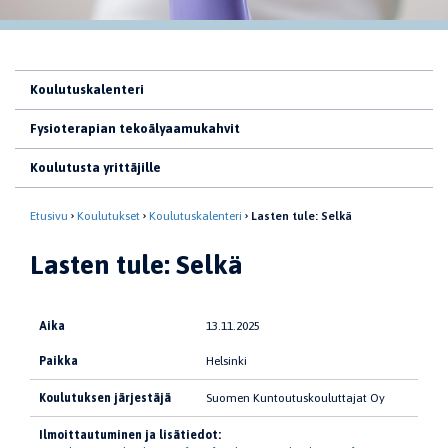
Koulutuskalenteri
Fysioterapian tekoälyaamukahvit
Koulutusta yrittäjille
Etusivu
Koulutukset
Koulutuskalenteri
Lasten tule: Selkä
Lasten tule: Selkä
Aika
13.11.2025
Paikka
Helsinki
Koulutuksen järjestäjä
Suomen Kuntoutuskouluttajat Oy
Ilmoittautuminen ja lisätiedot: