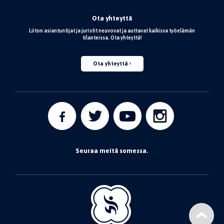
Ota yhteyttä
Liiton asiantuntijat ja juristit neuvovat ja auttavat kaikissa työelämän
tilanteissa. Ota yhteyttä!
Ota yhteyttä
Seuraa meitä somessa.