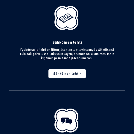
Sähköinen lehti
Fysioterapia-lehti on liiton jäsenten luettavissa myös sähköisenä
Lukusali-palvelussa. Lukusalin käyttäjätunnus on sukunimesi isoin
kirjaimin ja salasana jäsennumerosi.
Sähköinen lehti