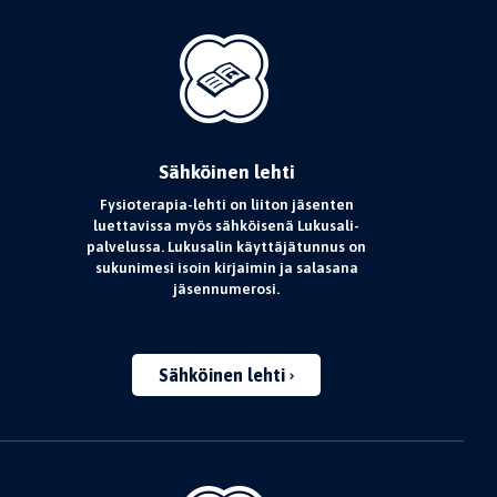
Sähköinen lehti
Fysioterapia-lehti on liiton jäsenten
luettavissa myös sähköisenä Lukusali-
palvelussa. Lukusalin käyttäjätunnus on
sukunimesi isoin kirjaimin ja salasana
jäsennumerosi.
Sähköinen lehti