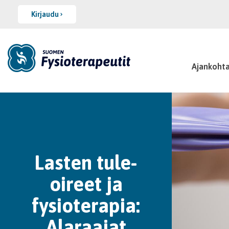
Kirjaudu
Ajankohta
Lasten tule-
oireet ja
fysioterapia:
Alaraajat