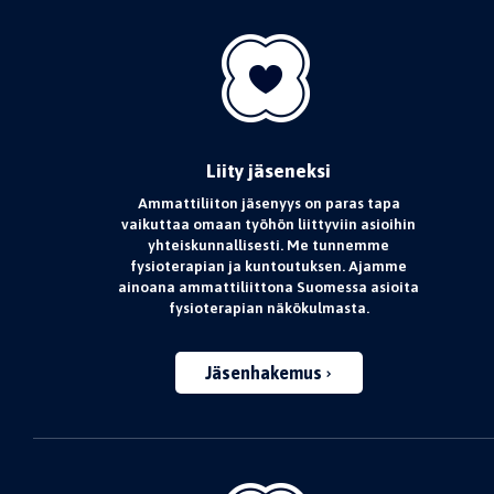
Liity jäseneksi
Ammattiliiton jäsenyys on paras tapa
vaikuttaa omaan työhön liittyviin asioihin
yhteiskunnallisesti. Me tunnemme
fysioterapian ja kuntoutuksen. Ajamme
ainoana ammattiliittona Suomessa asioita
fysioterapian näkökulmasta.
Jäsenhakemus