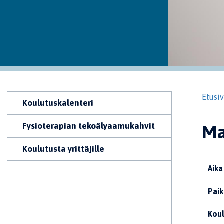
Etusi
Koulutuskalenteri
Fysioterapian tekoälyaamukahvit
Ma
Koulutusta yrittäjille
Aika
Paik
Koul