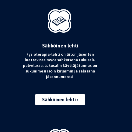
Sähköinen lehti
Fysioterapia-lehti on liiton jäsenten
luettavissa myös sähköisenä Lukusali-
palvelussa. Lukusalin käyttäjätunnus on
sukunimesi isoin kirjaimin ja salasana
jäsennumerosi.
Sähköinen lehti