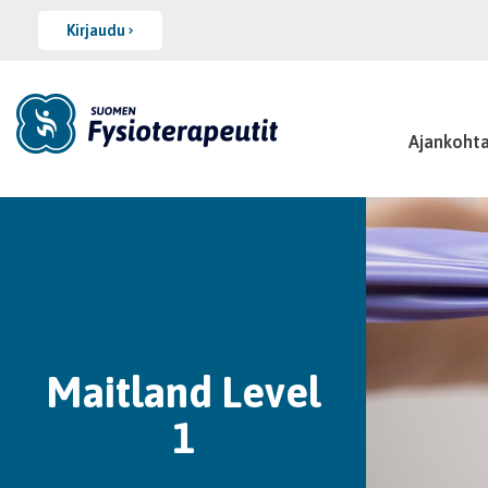
Kirjaudu
Ajankohta
Maitland Level
1