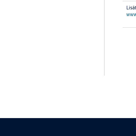
Lisä
www.