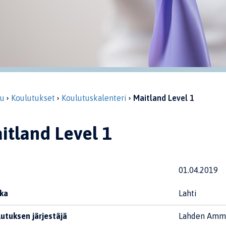
vu
Koulutukset
Koulutuskalenteri
Maitland Level 1
itland Level 1
01.04.2019
ka
Lahti
utuksen järjestäjä
Lahden Amma