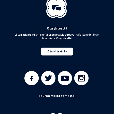
Ota yhteyttä
Liiton asiantuntijat ja juristit neuvovat ja auttavat kaikissa työelämän
tilanteissa. Ota yhteyttä!
Ota yhteyttä
Seuraa meitä somessa.