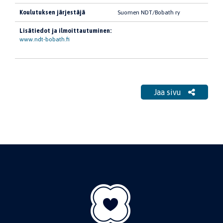
Koulutuksen järjestäjä
Suomen NDT/Bobath ry
Lisätiedot ja ilmoittautuminen:
www.ndt-bobath.fi
Jaa sivu