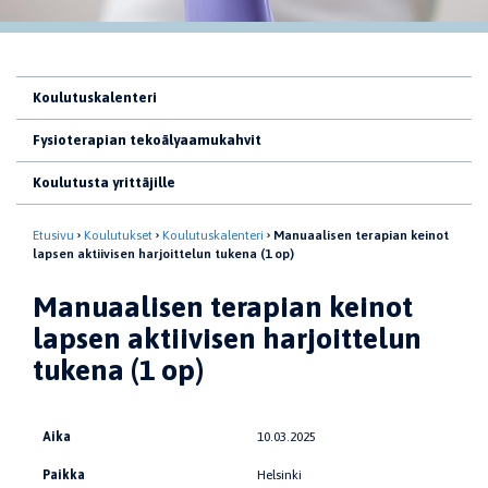
Koulutuskalenteri
Fysioterapian tekoälyaamukahvit
Koulutusta yrittäjille
Etusivu
Koulutukset
Koulutuskalenteri
Manuaalisen terapian keinot
lapsen aktiivisen harjoittelun tukena (1 op)
Manuaalisen terapian keinot
lapsen aktiivisen harjoittelun
tukena (1 op)
Aika
10.03.2025
Paikka
Helsinki