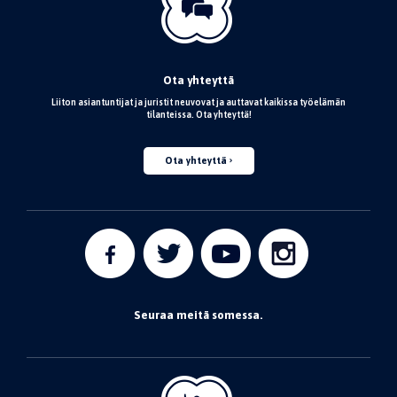
Ota yhteyttä
Liiton asiantuntijat ja juristit neuvovat ja auttavat kaikissa työelämän
tilanteissa. Ota yhteyttä!
Ota yhteyttä
Seuraa meitä somessa.