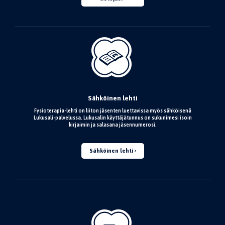
Sähköinen lehti
Fysioterapia-lehti on liiton jäsenten luettavissa myös sähköisenä
Lukusali-palvelussa. Lukusalin käyttäjätunnus on sukunimesi isoin
kirjaimin ja salasana jäsennumerosi.
Sähköinen lehti