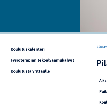
Etusi
Koulutuskalenteri
Fysioterapian tekoälyaamukahvit
Pi
Koulutusta yrittäjille
Aika
Paik
Koul