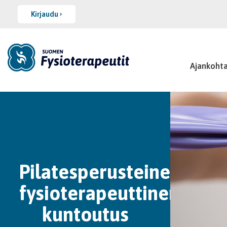
Kirjaudu
Ajankohta
Pilatesperusteinen
fysioterapeuttinen
kuntoutus