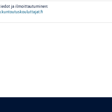
tiedot ja ilmoittautuminen:
kuntoutuskouluttajat.fi