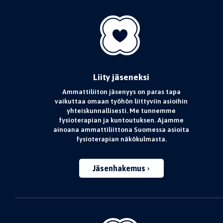
Liity jäseneksi
Ammattiliiton jäsenyys on paras tapa
vaikuttaa omaan työhön liittyviin asioihin
yhteiskunnallisesti. Me tunnemme
fysioterapian ja kuntoutuksen. Ajamme
ainoana ammattiliittona Suomessa asioita
fysioterapian näkökulmasta.
Jäsenhakemus