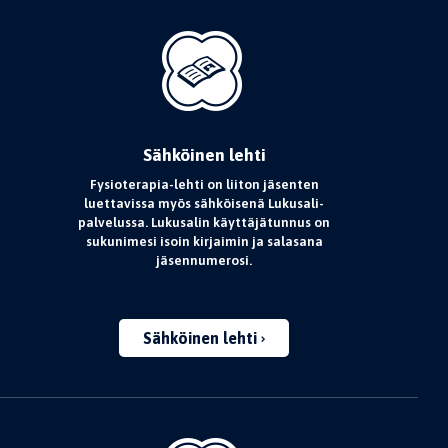
Sähköinen lehti
Fysioterapia-lehti on liiton jäsenten
luettavissa myös sähköisenä Lukusali-
palvelussa. Lukusalin käyttäjätunnus on
sukunimesi isoin kirjaimin ja salasana
jäsennumerosi.
Sähköinen lehti