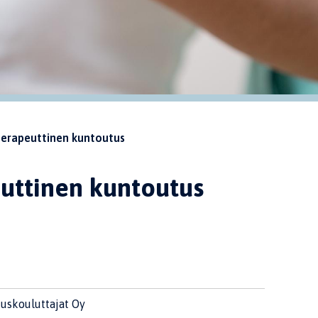
terapeuttinen kuntoutus
euttinen kuntoutus
uskouluttajat Oy