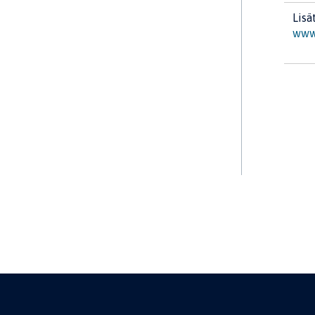
Lisä
www.